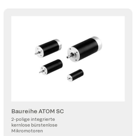
Baureihe ATOM SC
2-polige integrierte
kernlose bürstenlose
Mikromotoren