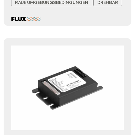
RAUE UMGEBUNGSBEDINGUNGEN
DREHBAR