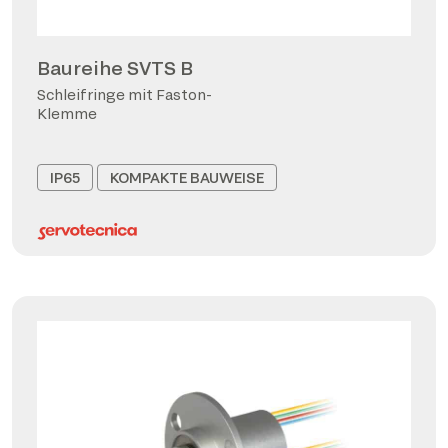
Baureihe SVTS B
Schleifringe mit Faston-
Klemme
IP65
KOMPAKTE BAUWEISE