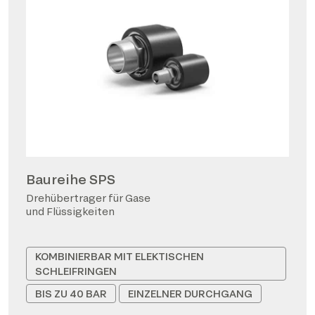
Baureihe SPS
Drehübertrager für Gase
und Flüssigkeiten
KOMBINIERBAR MIT ELEKTISCHEN
SCHLEIFRINGEN
BIS ZU 40 BAR
EINZELNER DURCHGANG