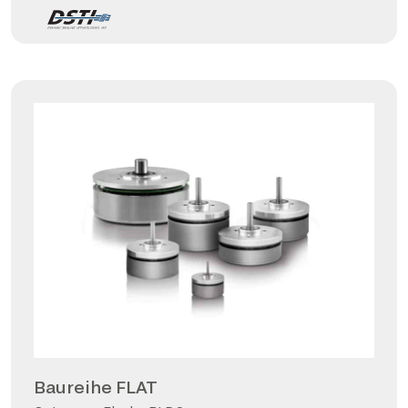
Baureihe FLAT