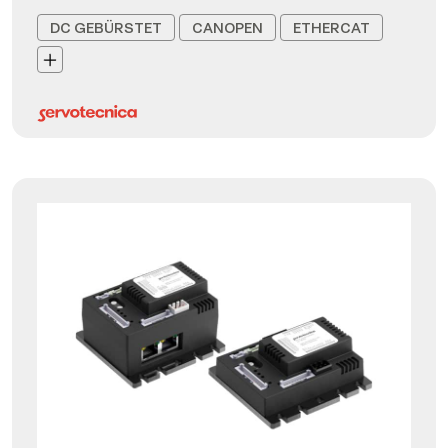
DC GEBÜRSTET
CANOPEN
ETHERCAT