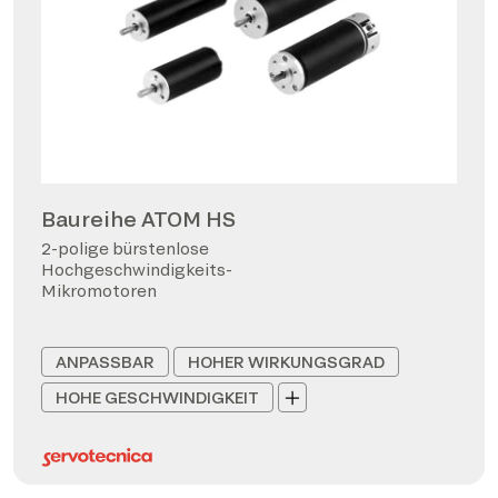
Baureihe ATOM HS
2-polige bürstenlose
Hochgeschwindigkeits-
Mikromotoren
ANPASSBAR
HOHER WIRKUNGSGRAD
HOHE GESCHWINDIGKEIT