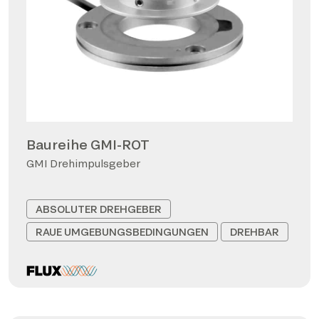
Baureihe GMI-ROT
GMI Drehimpulsgeber
ABSOLUTER DREHGEBER
RAUE UMGEBUNGSBEDINGUNGEN
DREHBAR