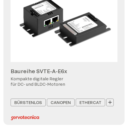
Baureihe SVTE-A-E6x
Kompakte digitale Regler
für DC- und BLDC-Motoren
BÜRSTENLOS
CANOPEN
ETHERCAT