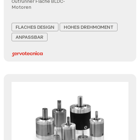
Outrunner Flache BLDC-
Motoren
FLACHES DESIGN
HOHES DREHMOMENT
ANPASSBAR