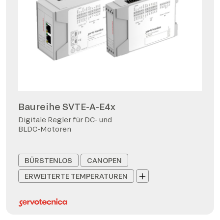
Baureihe SVTE-A-E4x
Digitale Regler für DC- und
BLDC-Motoren
BÜRSTENLOS
CANOPEN
ERWEITERTE TEMPERATUREN