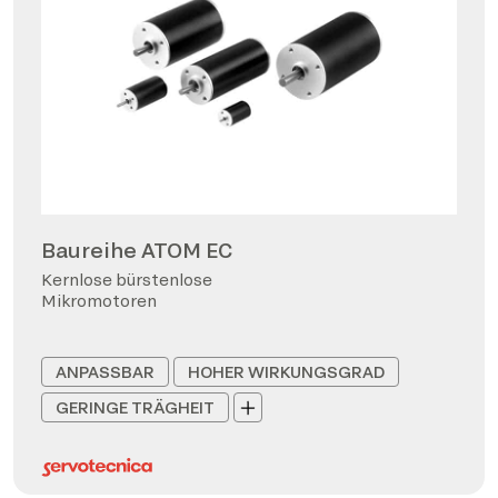
Baureihe ATOM EC
Kernlose bürstenlose
Mikromotoren
ANPASSBAR
HOHER WIRKUNGSGRAD
GERINGE TRÄGHEIT