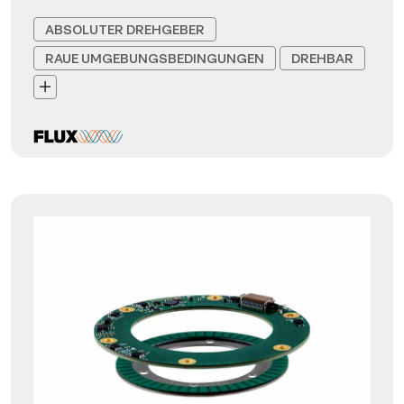
ABSOLUTER DREHGEBER
RAUE UMGEBUNGSBEDINGUNGEN
DREHBAR