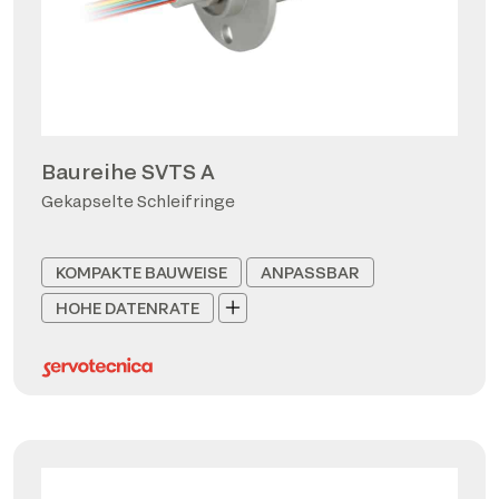
Baureihe SVTS A
Gekapselte Schleifringe
KOMPAKTE BAUWEISE
ANPASSBAR
HOHE DATENRATE