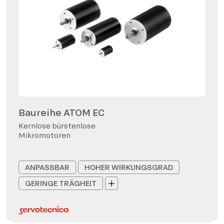
Baureihe ATOM EC
Kernlose bürstenlose
Mikromotoren
ANPASSBAR
HOHER WIRKUNGSGRAD
GERINGE TRÄGHEIT