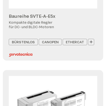
Baureihe SVTE-A-E5x
Kompakte digitale Regler
für DC- und BLDC-Motoren
BÜRSTENLOS
CANOPEN
ETHERCAT