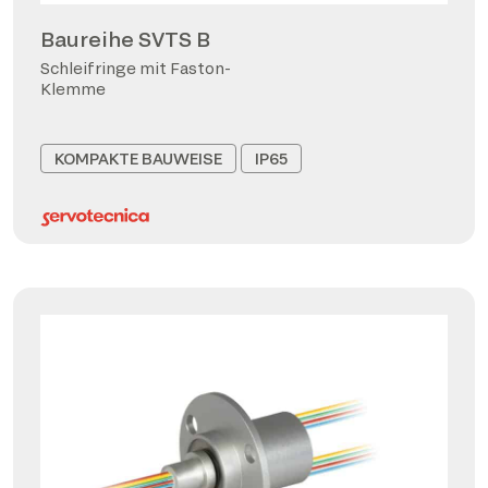
Baureihe SVTS B
Schleifringe mit Faston-
Klemme
KOMPAKTE BAUWEISE
IP65