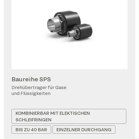
Baureihe SPS
Drehübertrager für Gase
und Flüssigkeiten
KOMBINIERBAR MIT ELEKTISCHEN
SCHLEIFRINGEN
BIS ZU 40 BAR
EINZELNER DURCHGANG