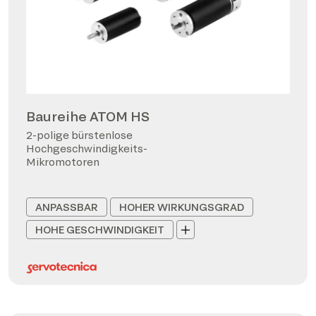
Baureihe ATOM HS
2-polige bürstenlose
Hochgeschwindigkeits-
Mikromotoren
ANPASSBAR
HOHER WIRKUNGSGRAD
HOHE GESCHWINDIGKEIT