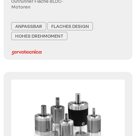
Outrunner Flache BLDC-
Motoren
ANPASSBAR
FLACHES DESIGN
HOHES DREHMOMENT