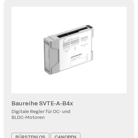
Baureihe SVTE-A-B4x
Digitale Regler für DC- und
BLDC-Motoren
BÜRSTENLOS
CANOPEN