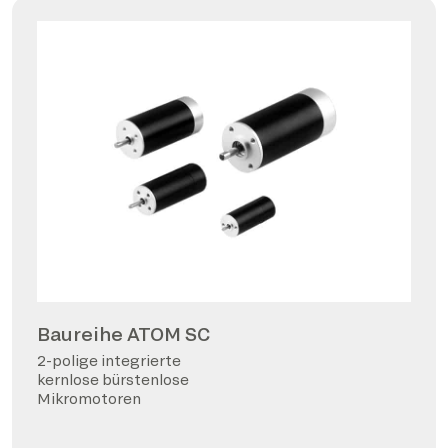
Baureihe ATOM SC
2-polige integrierte
kernlose bürstenlose
Mikromotoren