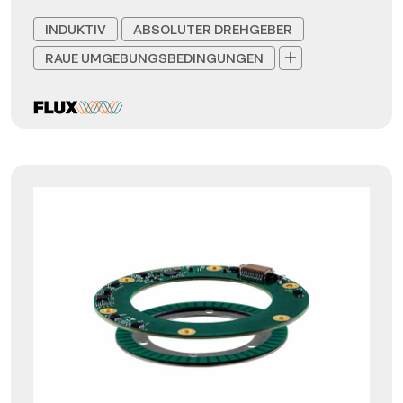
INDUKTIV
ABSOLUTER DREHGEBER
RAUE UMGEBUNGSBEDINGUNGEN