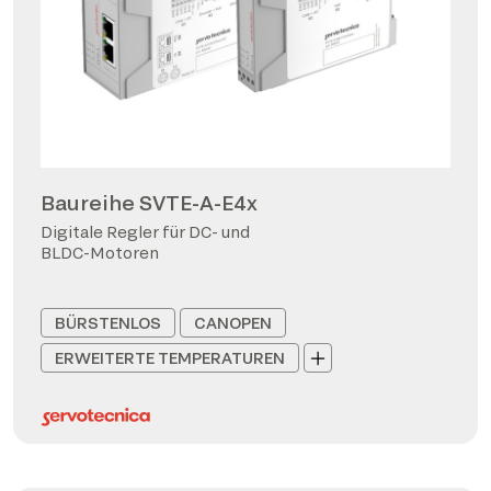
Baureihe SVTE-A-E4x
Digitale Regler für DC- und
BLDC-Motoren
BÜRSTENLOS
CANOPEN
ERWEITERTE TEMPERATUREN