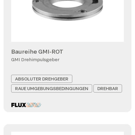
Baureihe GMI-ROT
GMI Drehimpulsgeber
ABSOLUTER DREHGEBER
RAUE UMGEBUNGSBEDINGUNGEN
DREHBAR