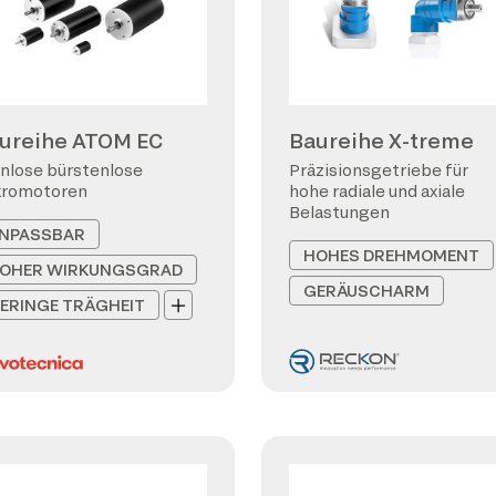
ureihe ATOM EC
Baureihe X-treme
nlose bürstenlose
Präzisionsgetriebe für
kromotoren
hohe radiale und axiale
Belastungen
NPASSBAR
HOHES DREHMOMENT
OHER WIRKUNGSGRAD
GERÄUSCHARM
ERINGE TRÄGHEIT