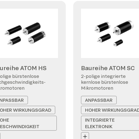
ureihe ATOM HS
Baureihe ATOM SC
olige bürstenlose
2-polige integrierte
hgeschwindigkeits-
kernlose bürstenlose
kromotoren
Mikromotoren
NPASSBAR
ANPASSBAR
OHER WIRKUNGSGRAD
HOHER WIRKUNGSGRA
OHE
INTEGRIERTE
ESCHWINDIGKEIT
ELEKTRONIK