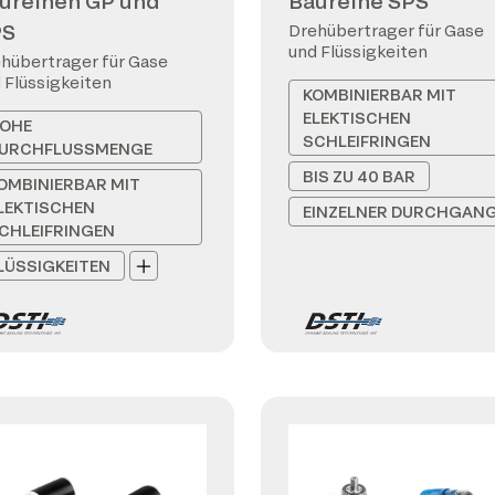
ureihen GP und
Baureihe SPS
PS
Drehübertrager für Gase
und Flüssigkeiten
hübertrager für Gase
 Flüssigkeiten
KOMBINIERBAR MIT
ELEKTISCHEN
OHE
SCHLEIFRINGEN
URCHFLUSSMENGE
BIS ZU 40 BAR
OMBINIERBAR MIT
LEKTISCHEN
EINZELNER DURCHGAN
CHLEIFRINGEN
LÜSSIGKEITEN