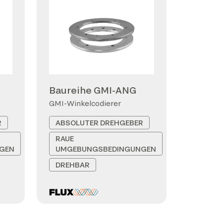
Baureihe GMI-ANG
GMI-Winkelcodierer
R
ABSOLUTER DREHGEBER
RAUE
GEN
UMGEBUNGSBEDINGUNGEN
DREHBAR