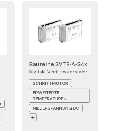
Baureihe SVTE-A-S4x
Digitale Schrittmotorregler
SCHRITTMOTOR
ERWEITERTE
TEMPERATUREN
D
NIEDERSPANNUNG DC