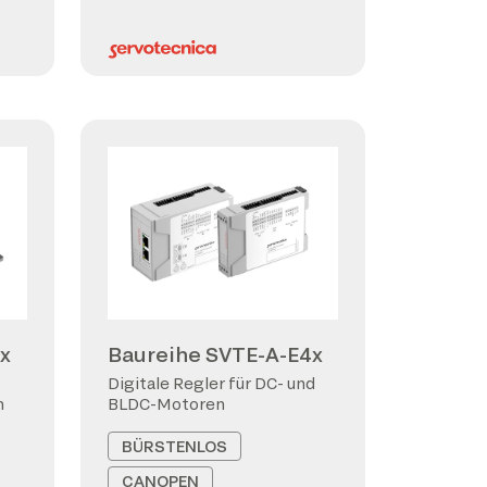
x
Baureihe SVTE-A-E4x
Digitale Regler für DC- und
n
BLDC-Motoren
BÜRSTENLOS
CANOPEN