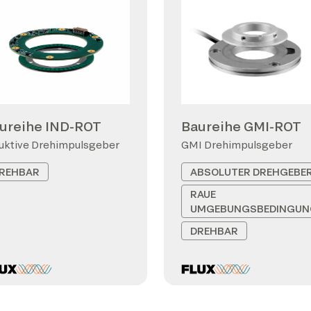
ureihe IND-ROT
Baureihe GMI-ROT
uktive Drehimpulsgeber
GMI Drehimpulsgeber
REHBAR
ABSOLUTER DREHGEBE
RAUE
UMGEBUNGSBEDINGUN
DREHBAR