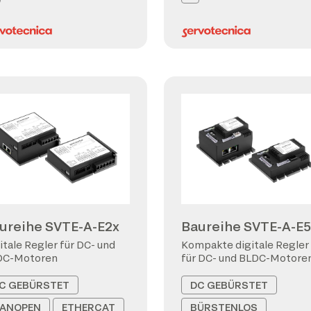
ureihe SVTE-A-E2x
Baureihe SVTE-A-E5
itale Regler für DC- und
Kompakte digitale Regler
DC-Motoren
für DC- und BLDC-Motore
C GEBÜRSTET
DC GEBÜRSTET
ANOPEN
ETHERCAT
BÜRSTENLOS