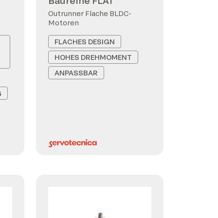
Baureihe FLAT
Outrunner Flache BLDC-
Motoren
FLACHES DESIGN
HOHES DREHMOMENT
ANPASSBAR
G