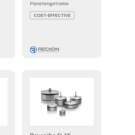
Planetengetriebe
COST-EFFECTIVE