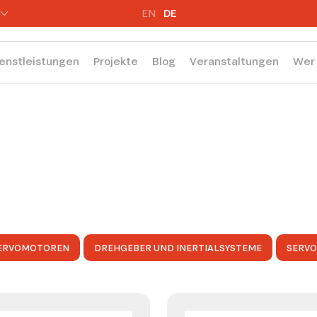
EN
DE
enstleistungen
Projekte
Blog
Veranstaltungen
Wer 
ERVOMOTOREN
DREHGEBER UND INERTIALSYSTEME
SERV