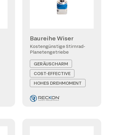
Baureihe Wiser
Kostengünstige Stirnrad-
Planetengetriebe
GERÄUSCHARM
COST-EFFECTIVE
HOHES DREHMOMENT