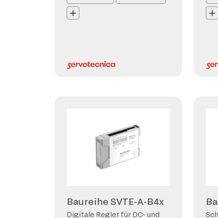
Baureihe SVTE-A-B4x
Ba
Digitale Regler für DC- und
Sch