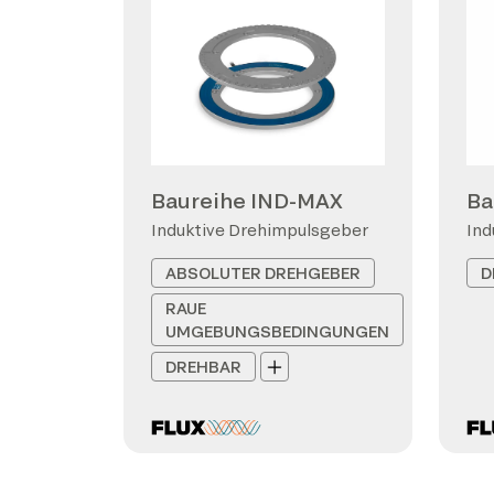
Baureihe IND-MAX
Ba
Induktive Drehimpulsgeber
Ind
ABSOLUTER DREHGEBER
D
RAUE
UMGEBUNGSBEDINGUNGEN
DREHBAR