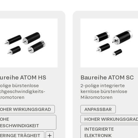
ureihe ATOM HS
Baureihe ATOM SC
olige bürstenlose
2-polige integrierte
hgeschwindigkeits-
kernlose bürstenlose
kromotoren
Mikromotoren
OHER WIRKUNGSGRAD
ANPASSBAR
OHE
HOHER WIRKUNGSGRA
ESCHWINDIGKEIT
INTEGRIERTE
ERINGE TRÄGHEIT
ELEKTRONIK