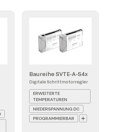
Baureihe SVTE-A-S4x
Digitale Schrittmotorregler
ERWEITERTE
TEMPERATUREN
NIEDERSPANNUNG DC
D
PROGRAMMIERBAR