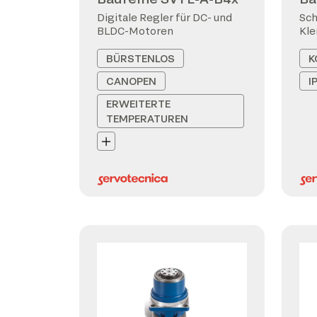
Digitale Regler für DC- und
Sch
BLDC-Motoren
Kl
BÜRSTENLOS
K
CANOPEN
I
ERWEITERTE
TEMPERATUREN