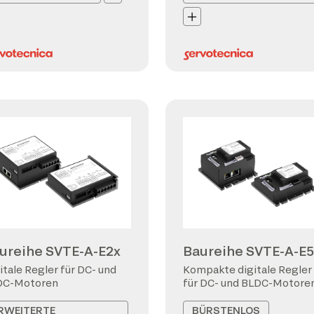
ureihe SVTE-A-E2x
Baureihe SVTE-A-E5
itale Regler für DC- und
Kompakte digitale Regler
DC-Motoren
für DC- und BLDC-Motore
RWEITERTE
BÜRSTENLOS