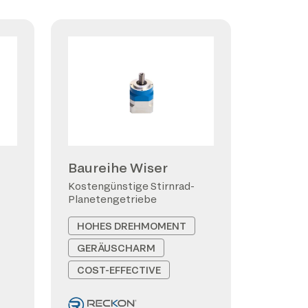
Baureihe Wiser
Kostengünstige Stirnrad-
Planetengetriebe
HOHES DREHMOMENT
GERÄUSCHARM
COST-EFFECTIVE