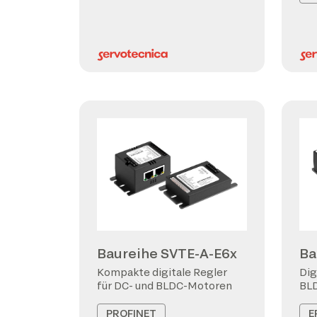
Baureihe SVTE-A-E6x
Ba
Kompakte digitale Regler
Dig
für DC- und BLDC-Motoren
BL
PROFINET
E