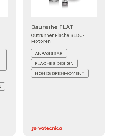
Baureihe FLAT
Outrunner Flache BLDC-
Motoren
ANPASSBAR
FLACHES DESIGN
HOHES DREHMOMENT
G