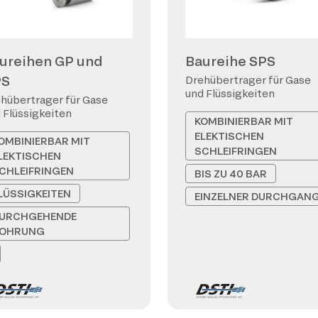
ureihen GP und
Baureihe SPS
PS
Drehübertrager für Gase
und Flüssigkeiten
hübertrager für Gase
 Flüssigkeiten
KOMBINIERBAR MIT
ELEKTISCHEN
OMBINIERBAR MIT
SCHLEIFRINGEN
LEKTISCHEN
CHLEIFRINGEN
BIS ZU 40 BAR
LÜSSIGKEITEN
EINZELNER DURCHGAN
URCHGEHENDE
OHRUNG