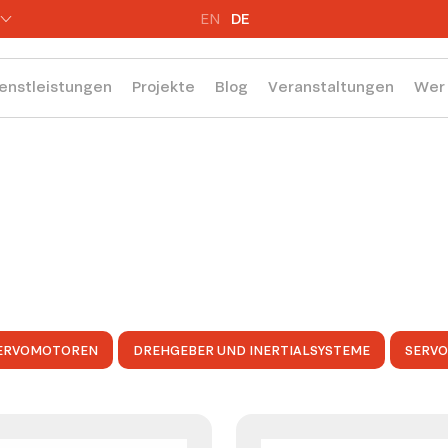
EN
DE
enstleistungen
Projekte
Blog
Veranstaltungen
Wer 
ERVOMOTOREN
DREHGEBER UND INERTIALSYSTEME
SERV