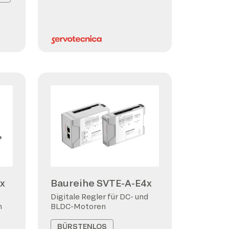
x
Baureihe SVTE-A-E4x
Digitale Regler für DC- und
n
BLDC-Motoren
BÜRSTENLOS