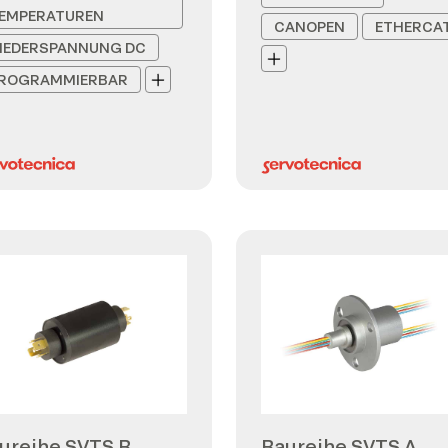
EMPERATUREN
CANOPEN
ETHERCA
IEDERSPANNUNG DC
ROGRAMMIERBAR
ureihe SVTS B
Baureihe SVTS A