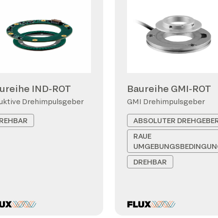
ureihe IND-ROT
Baureihe GMI-ROT
uktive Drehimpulsgeber
GMI Drehimpulsgeber
REHBAR
ABSOLUTER DREHGEBE
RAUE
UMGEBUNGSBEDINGUN
DREHBAR