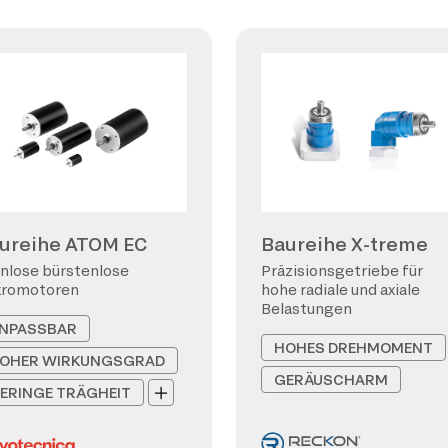
ureihe ATOM EC
Baureihe X-treme
nlose bürstenlose
Präzisionsgetriebe für
kromotoren
hohe radiale und axiale
Belastungen
NPASSBAR
HOHES DREHMOMENT
OHER WIRKUNGSGRAD
GERÄUSCHARM
ERINGE TRÄGHEIT