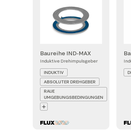
Baureihe IND-MAX
Ba
Induktive Drehimpulsgeber
Ind
INDUKTIV
D
ABSOLUTER DREHGEBER
RAUE
UMGEBUNGSBEDINGUNGEN