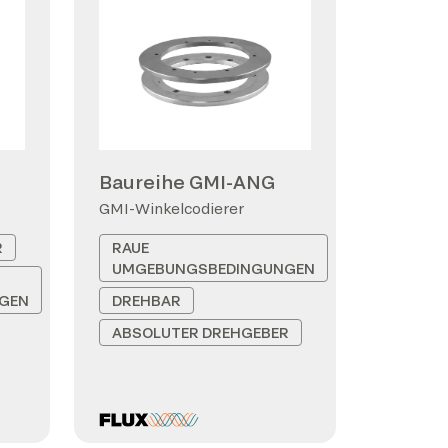
Baureihe GMI-ANG
GMI-Winkelcodierer
R
RAUE
UMGEBUNGSBEDINGUNGEN
GEN
DREHBAR
ABSOLUTER DREHGEBER