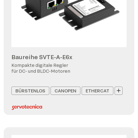
Baureihe SVTE-A-E6x
Kompakte digitale Regler
für DC- und BLDC-Motoren
BÜRSTENLOS
CANOPEN
ETHERCAT