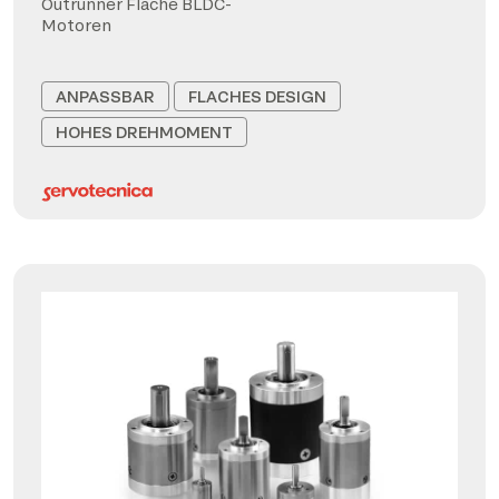
Outrunner Flache BLDC-
Motoren
ANPASSBAR
FLACHES DESIGN
HOHES DREHMOMENT