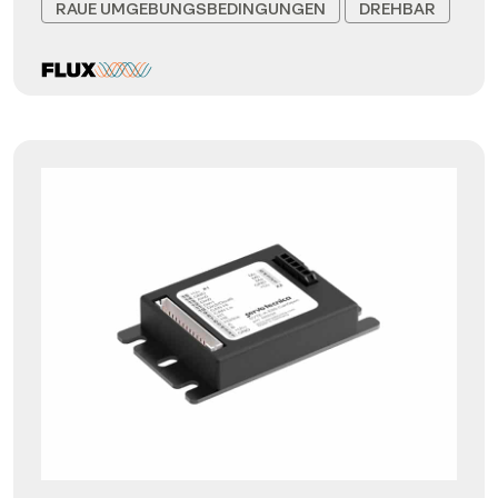
RAUE UMGEBUNGSBEDINGUNGEN
DREHBAR