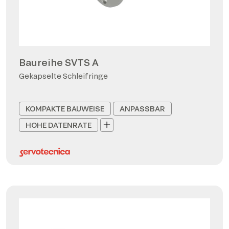
Baureihe SVTS A
Gekapselte Schleifringe
KOMPAKTE BAUWEISE
ANPASSBAR
HOHE DATENRATE