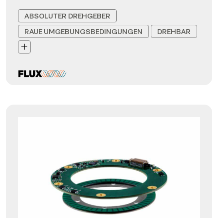
ABSOLUTER DREHGEBER
RAUE UMGEBUNGSBEDINGUNGEN
DREHBAR