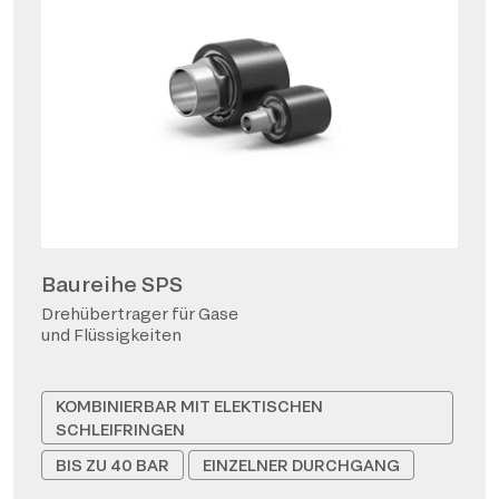
Baureihe SPS
Drehübertrager für Gase
und Flüssigkeiten
KOMBINIERBAR MIT ELEKTISCHEN
SCHLEIFRINGEN
BIS ZU 40 BAR
EINZELNER DURCHGANG