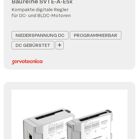
Baureihe SVTE-A-E5x
Kompakte digitale Regler
für DC- und BLDC-Motoren
NIEDERSPANNUNG DC
PROGRAMMIERBAR
DC GEBÜRSTET