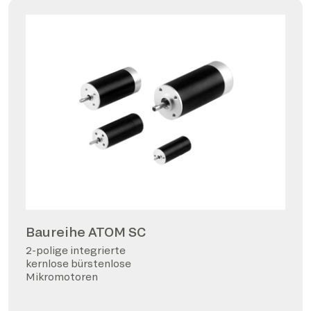
Baureihe ATOM SC
2-polige integrierte
kernlose bürstenlose
Mikromotoren