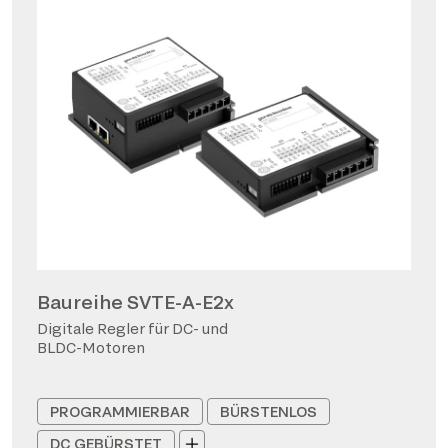
Baureihe SVTE-A-E2x
Digitale Regler für DC- und
BLDC-Motoren
PROGRAMMIERBAR
BÜRSTENLOS
DC GEBÜRSTET