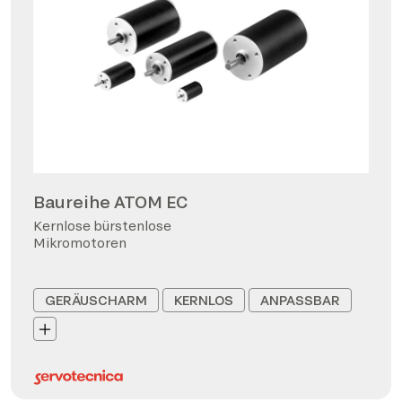
Baureihe ATOM EC
Kernlose bürstenlose
Mikromotoren
GERÄUSCHARM
KERNLOS
ANPASSBAR