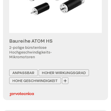
Baureihe ATOM HS
2-polige bürstenlose
Hochgeschwindigkeits-
Mikromotoren
ANPASSBAR
HOHER WIRKUNGSGRAD
HOHE GESCHWINDIGKEIT