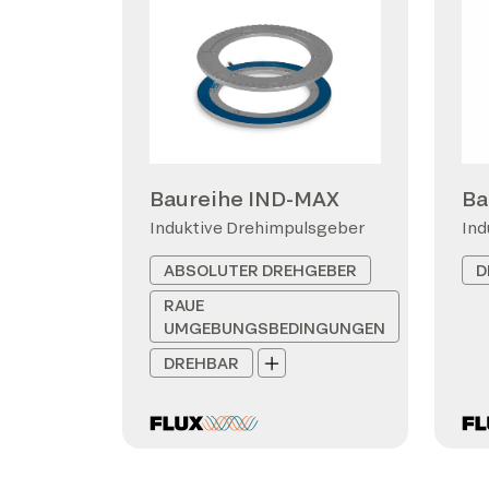
Baureihe IND-MAX
Ba
Induktive Drehimpulsgeber
Ind
ABSOLUTER DREHGEBER
D
RAUE
UMGEBUNGSBEDINGUNGEN
DREHBAR