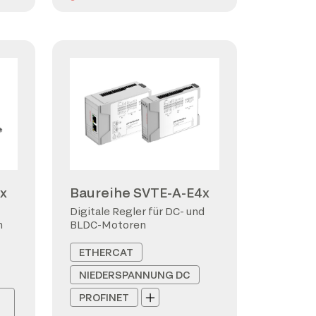
x
Baureihe SVTE-A-E4x
Digitale Regler für DC- und
n
BLDC-Motoren
ETHERCAT
NIEDERSPANNUNG DC
PROFINET