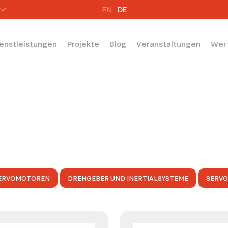
EN
DE
enstleistungen
Projekte
Blog
Veranstaltungen
Wer 
ERVOMOTOREN
DREHGEBER UND INERTIALSYSTEME
SERV