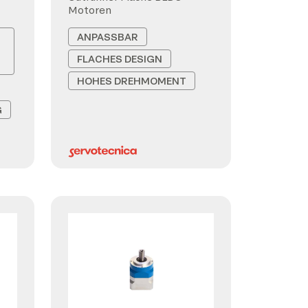
Motoren
ANPASSBAR
FLACHES DESIGN
HOHES DREHMOMENT
G