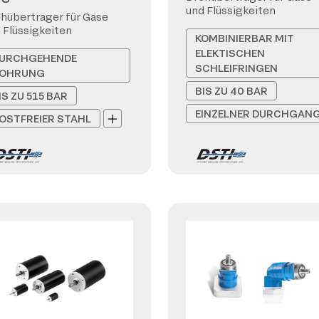
und Flüssigkeiten
hübertrager für Gase
 Flüssigkeiten
KOMBINIERBAR MIT
ELEKTISCHEN
URCHGEHENDE
SCHLEIFRINGEN
OHRUNG
BIS ZU 40 BAR
IS ZU 515 BAR
EINZELNER DURCHGAN
OSTFREIER STAHL