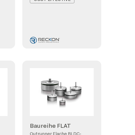
Baureihe FLAT
Outrunner Flache BLDC-