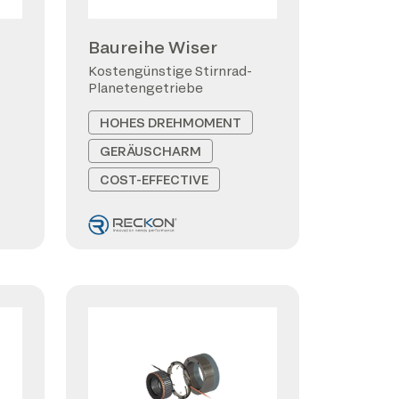
Baureihe Wiser
Kostengünstige Stirnrad-
Planetengetriebe
HOHES DREHMOMENT
GERÄUSCHARM
COST-EFFECTIVE