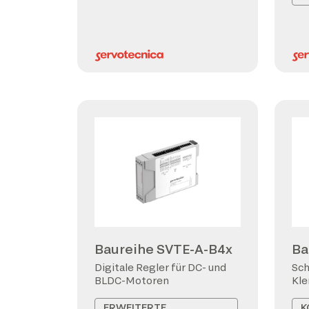
Baureihe SVTE-A-B4x
Ba
Digitale Regler für DC- und
Sch
BLDC-Motoren
Kl
ERWEITERTE
K