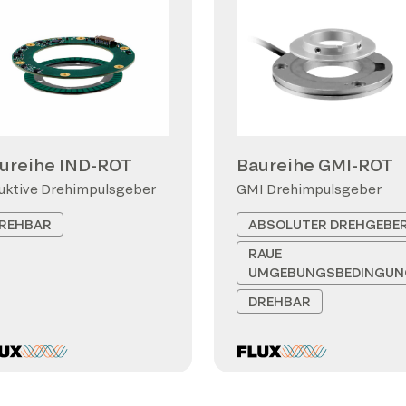
ureihe IND-ROT
Baureihe GMI-ROT
uktive Drehimpulsgeber
GMI Drehimpulsgeber
REHBAR
ABSOLUTER DREHGEBE
RAUE
UMGEBUNGSBEDINGUN
DREHBAR