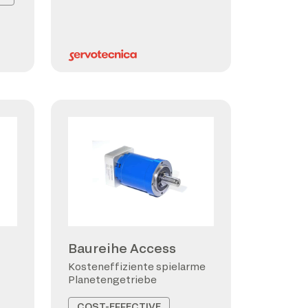
Baureihe Access
Kosteneffiziente spielarme
Planetengetriebe
COST-EFFECTIVE