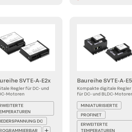
ureihe SVTE-A-E2x
Baureihe SVTE-A-E5
itale Regler für DC- und
Kompakte digitale Regler
DC-Motoren
für DC- und BLDC-Motore
RWEITERTE
MINIATURISIERTE
EMPERATUREN
PROFINET
IEDERSPANNUNG DC
ERWEITERTE
ROGRAMMIERBAR
TEMPERATUREN