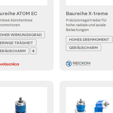
ureihe ATOM EC
Baureihe X-treme
nlose bürstenlose
Präzisionsgetriebe für
kromotoren
hohe radiale und axiale
Belastungen
OHER WIRKUNGSGRAD
HOHES DREHMOMENT
ERINGE TRÄGHEIT
GERÄUSCHARM
ERÄUSCHARM