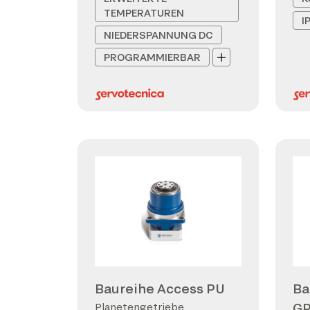
TEMPERATUREN
I
NIEDERSPANNUNG DC
PROGRAMMIERBAR
Baureihe Access PU
Ba
G
Planetengetriebe