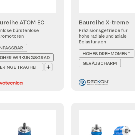
ureihe ATOM EC
Baureihe X-treme
nlose bürstenlose
Präzisionsgetriebe für
kromotoren
hohe radiale und axiale
Belastungen
NPASSBAR
HOHES DREHMOMENT
OHER WIRKUNGSGRAD
GERÄUSCHARM
ERINGE TRÄGHEIT