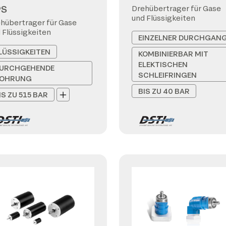
PS
Drehübertrager für Gase
und Flüssigkeiten
hübertrager für Gase
 Flüssigkeiten
EINZELNER DURCHGAN
LÜSSIGKEITEN
KOMBINIERBAR MIT
ELEKTISCHEN
URCHGEHENDE
SCHLEIFRINGEN
OHRUNG
BIS ZU 40 BAR
IS ZU 515 BAR