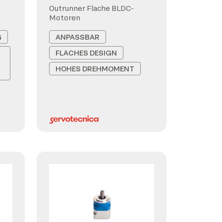
Outrunner Flache BLDC-
Motoren
G
ANPASSBAR
FLACHES DESIGN
HOHES DREHMOMENT