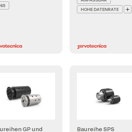
P65
HOHE DATENRATE
ureihen GP und
Baureihe SPS