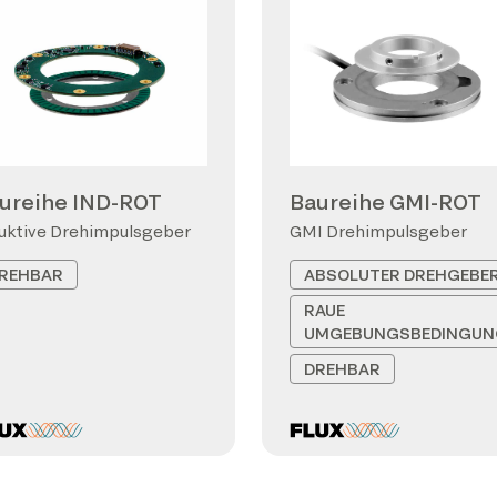
ureihe IND-ROT
Baureihe GMI-ROT
uktive Drehimpulsgeber
GMI Drehimpulsgeber
REHBAR
ABSOLUTER DREHGEBE
RAUE
UMGEBUNGSBEDINGUN
DREHBAR