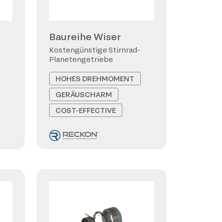
Baureihe Wiser
Kostengünstige Stirnrad-
Planetengetriebe
HOHES DREHMOMENT
GERÄUSCHARM
COST-EFFECTIVE