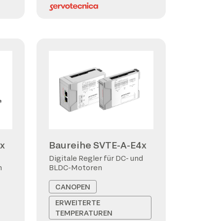
x
Baureihe SVTE-A-E4x
Digitale Regler für DC- und
n
BLDC-Motoren
CANOPEN
ERWEITERTE
TEMPERATUREN