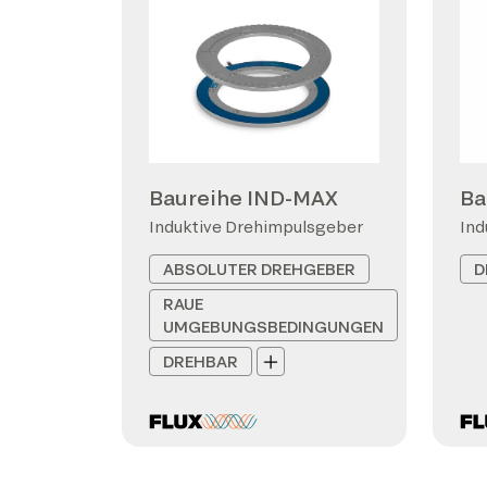
Baureihe IND-MAX
Ba
Induktive Drehimpulsgeber
Ind
ABSOLUTER DREHGEBER
D
RAUE
UMGEBUNGSBEDINGUNGEN
DREHBAR