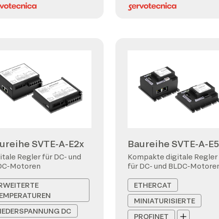
ureihe SVTE-A-E2x
Baureihe SVTE-A-E5
itale Regler für DC- und
Kompakte digitale Regler
DC-Motoren
für DC- und BLDC-Motore
RWEITERTE
ETHERCAT
EMPERATUREN
MINIATURISIERTE
IEDERSPANNUNG DC
PROFINET