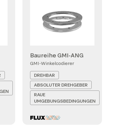
Baureihe GMI-ANG
GMI-Winkelcodierer
R
DREHBAR
ABSOLUTER DREHGEBER
GEN
RAUE
UMGEBUNGSBEDINGUNGEN