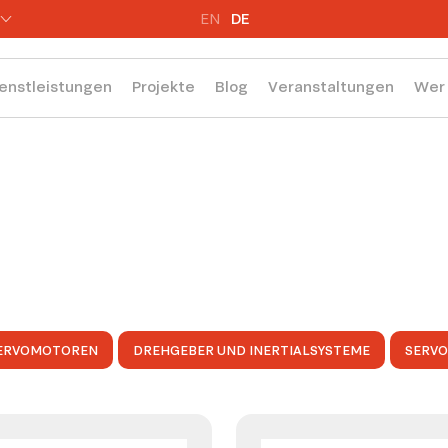
EN
DE
enstleistungen
Projekte
Blog
Veranstaltungen
Wer 
ERVOMOTOREN
DREHGEBER UND INERTIALSYSTEME
SERV