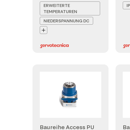
ERWEITERTE
I
TEMPERATUREN
NIEDERSPANNUNG DC
Baureihe Access PU
Ba