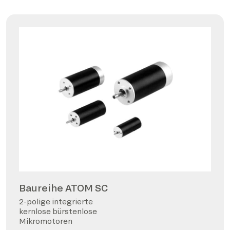
Baureihe ATOM SC
2-polige integrierte
kernlose bürstenlose
Mikromotoren