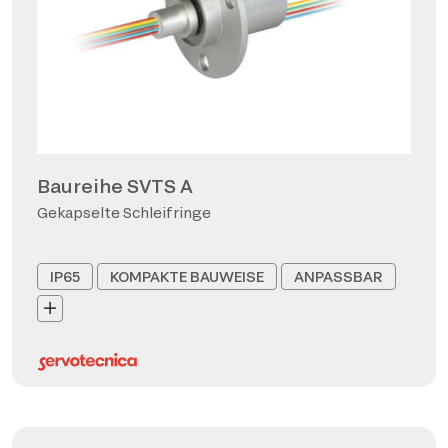
Baureihe SVTS A
Gekapselte Schleifringe
IP65
KOMPAKTE BAUWEISE
ANPASSBAR