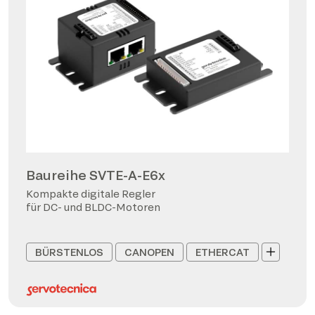
Baureihe SVTE-A-E6x
Kompakte digitale Regler
für DC- und BLDC-Motoren
BÜRSTENLOS
CANOPEN
ETHERCAT