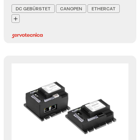
DC GEBÜRSTET
CANOPEN
ETHERCAT