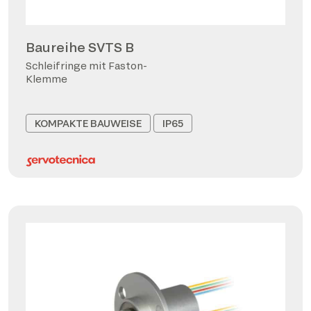
Baureihe SVTS B
Schleifringe mit Faston-
Klemme
KOMPAKTE BAUWEISE
IP65