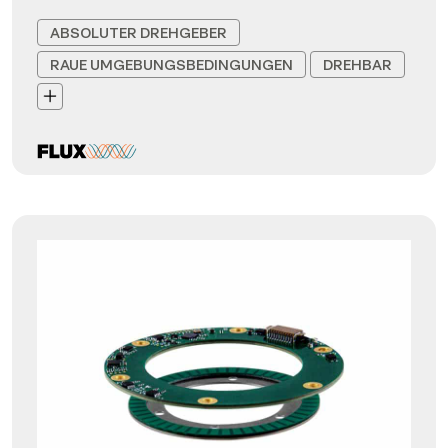
ABSOLUTER DREHGEBER
RAUE UMGEBUNGSBEDINGUNGEN
DREHBAR