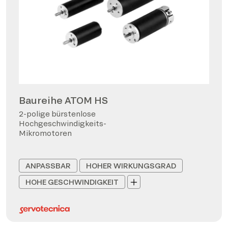
Baureihe ATOM HS
2-polige bürstenlose
Hochgeschwindigkeits-
Mikromotoren
ANPASSBAR
HOHER WIRKUNGSGRAD
HOHE GESCHWINDIGKEIT