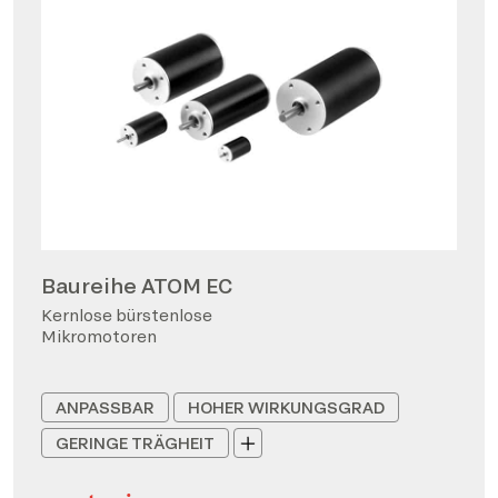
Baureihe ATOM EC
Kernlose bürstenlose
Mikromotoren
ANPASSBAR
HOHER WIRKUNGSGRAD
GERINGE TRÄGHEIT