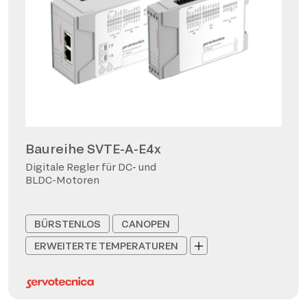
Baureihe SVTE-A-E4x
Digitale Regler für DC- und
BLDC-Motoren
BÜRSTENLOS
CANOPEN
ERWEITERTE TEMPERATUREN