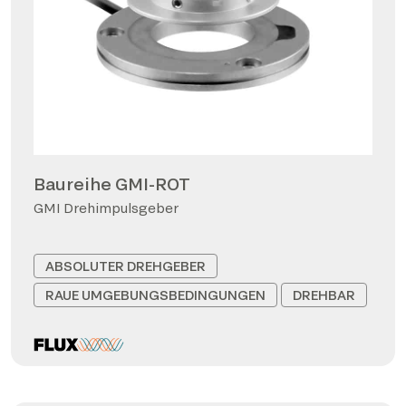
Baureihe GMI-ROT
GMI Drehimpulsgeber
ABSOLUTER DREHGEBER
RAUE UMGEBUNGSBEDINGUNGEN
DREHBAR