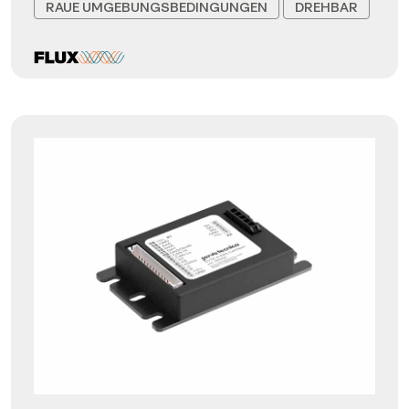
RAUE UMGEBUNGSBEDINGUNGEN
DREHBAR