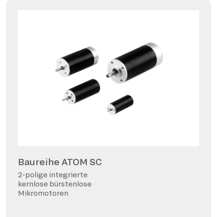
Baureihe ATOM SC
2-polige integrierte
kernlose bürstenlose
Mikromotoren