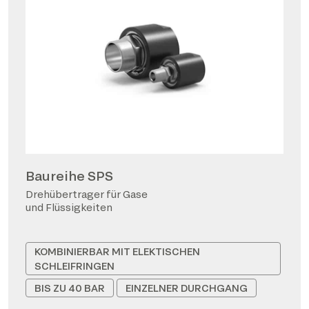
Baureihe SPS
Drehübertrager für Gase
und Flüssigkeiten
KOMBINIERBAR MIT ELEKTISCHEN
SCHLEIFRINGEN
BIS ZU 40 BAR
EINZELNER DURCHGANG