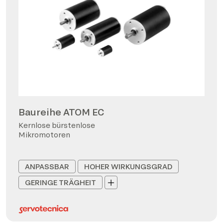
Baureihe ATOM EC
Kernlose bürstenlose
Mikromotoren
ANPASSBAR
HOHER WIRKUNGSGRAD
GERINGE TRÄGHEIT