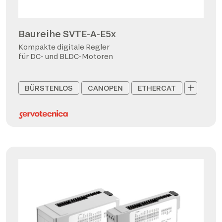
Baureihe SVTE-A-E5x
Kompakte digitale Regler
für DC- und BLDC-Motoren
BÜRSTENLOS
CANOPEN
ETHERCAT