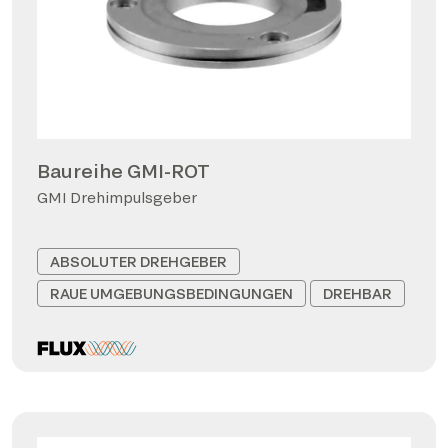
Baureihe GMI-ROT
GMI Drehimpulsgeber
ABSOLUTER DREHGEBER
RAUE UMGEBUNGSBEDINGUNGEN
DREHBAR