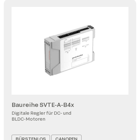
Baureihe SVTE-A-B4x
Digitale Regler für DC- und
BLDC-Motoren
BÜRSTENLOS
CANOPEN