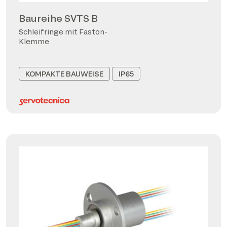
Baureihe SVTS B
Schleifringe mit Faston-
Klemme
KOMPAKTE BAUWEISE
IP65