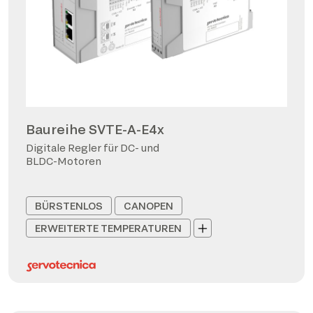
Baureihe SVTE-A-E4x
Digitale Regler für DC- und
BLDC-Motoren
BÜRSTENLOS
CANOPEN
ERWEITERTE TEMPERATUREN