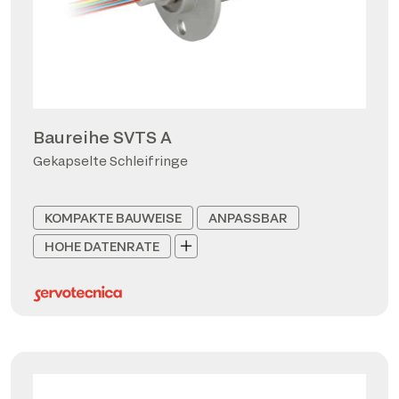
Baureihe SVTS A
Gekapselte Schleifringe
KOMPAKTE BAUWEISE
ANPASSBAR
HOHE DATENRATE