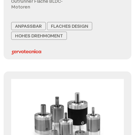
Outrunner Flache BLDC-
Motoren
ANPASSBAR
FLACHES DESIGN
HOHES DREHMOMENT