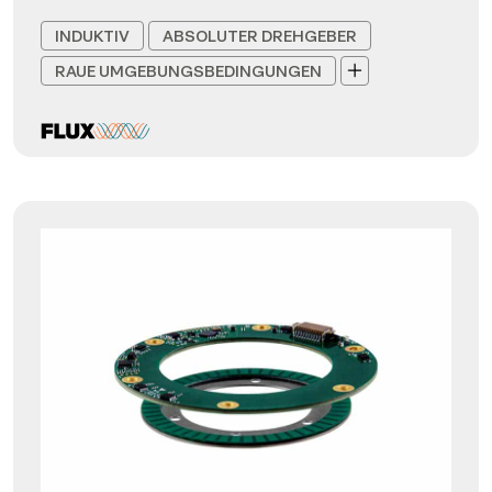
INDUKTIV
ABSOLUTER DREHGEBER
RAUE UMGEBUNGSBEDINGUNGEN