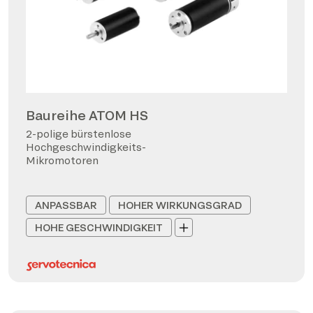
Baureihe ATOM HS
2-polige bürstenlose
Hochgeschwindigkeits-
Mikromotoren
ANPASSBAR
HOHER WIRKUNGSGRAD
HOHE GESCHWINDIGKEIT