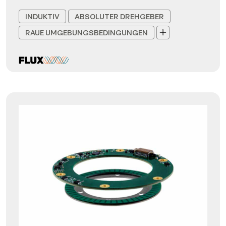
INDUKTIV
ABSOLUTER DREHGEBER
RAUE UMGEBUNGSBEDINGUNGEN