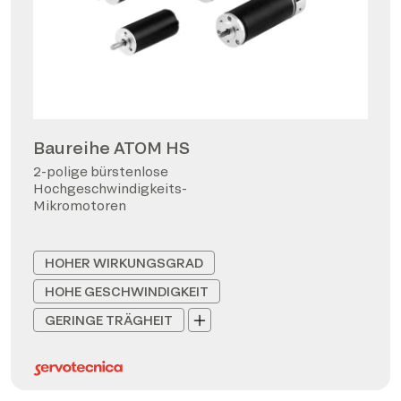
Baureihe ATOM HS
2-polige bürstenlose
Hochgeschwindigkeits-
Mikromotoren
HOHER WIRKUNGSGRAD
HOHE GESCHWINDIGKEIT
GERINGE TRÄGHEIT