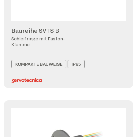
Baureihe SVTS B
Schleifringe mit Faston-
Klemme
KOMPAKTE BAUWEISE
IP65