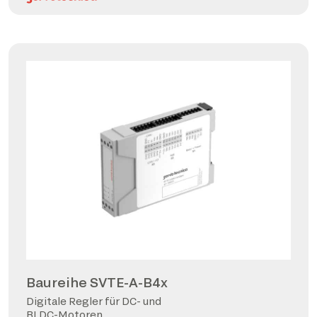
Baureihe SVTE-A-B4x
Digitale Regler für DC- und
BLDC-Motoren