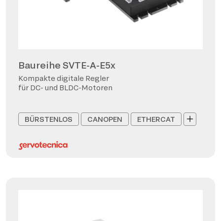
Baureihe SVTE-A-E5x
Kompakte digitale Regler
für DC- und BLDC-Motoren
BÜRSTENLOS
CANOPEN
ETHERCAT