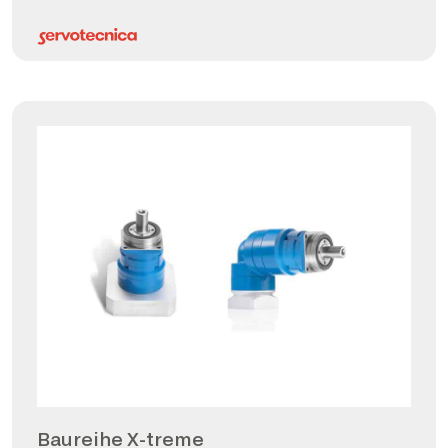
Baureihe X-treme