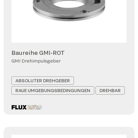
Baureihe GMI-ROT
GMI Drehimpulsgeber
ABSOLUTER DREHGEBER
RAUE UMGEBUNGSBEDINGUNGEN
DREHBAR