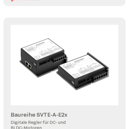
Baureihe SVTE-A-E2x
Digitale Regler für DC- und
BLDC-Motoren