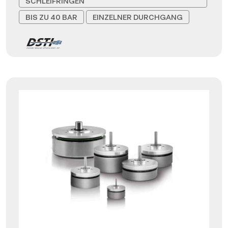
SCHLEIFRINGEN
BIS ZU 40 BAR
EINZELNER DURCHGANG