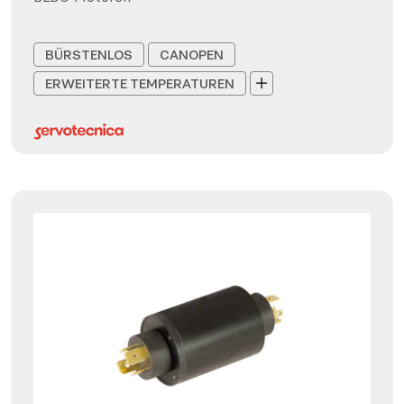
BÜRSTENLOS
CANOPEN
ERWEITERTE TEMPERATUREN