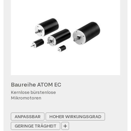
Baureihe ATOM EC
Kernlose bürstenlose
Mikromotoren
ANPASSBAR
HOHER WIRKUNGSGRAD
GERINGE TRÄGHEIT