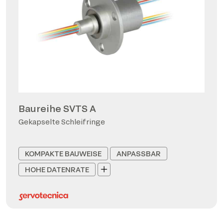
Baureihe SVTS A
Gekapselte Schleifringe
KOMPAKTE BAUWEISE
ANPASSBAR
HOHE DATENRATE