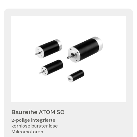
Baureihe ATOM SC
2-polige integrierte
kernlose bürstenlose
Mikromotoren