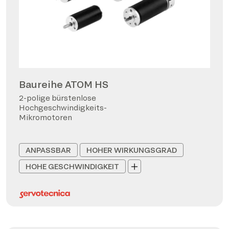
Baureihe ATOM HS
2-polige bürstenlose
Hochgeschwindigkeits-
Mikromotoren
ANPASSBAR
HOHER WIRKUNGSGRAD
HOHE GESCHWINDIGKEIT