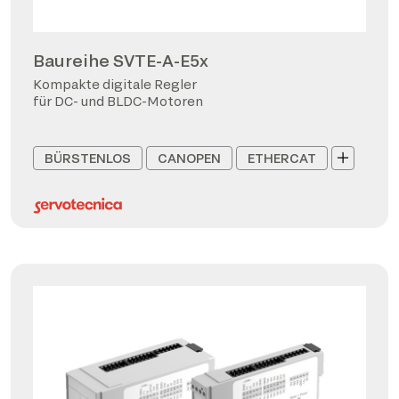
Baureihe SVTE-A-E5x
Kompakte digitale Regler
für DC- und BLDC-Motoren
BÜRSTENLOS
CANOPEN
ETHERCAT