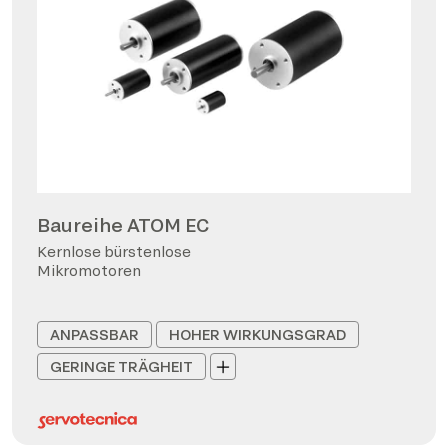
Baureihe ATOM EC
Kernlose bürstenlose
Mikromotoren
ANPASSBAR
HOHER WIRKUNGSGRAD
GERINGE TRÄGHEIT