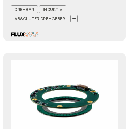
DREHBAR
INDUKTIV
ABSOLUTER DREHGEBER