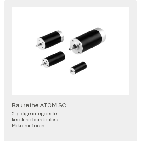
Baureihe ATOM SC
2-polige integrierte
kernlose bürstenlose
Mikromotoren