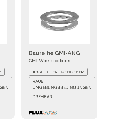
Baureihe GMI-ANG
GMI-Winkelcodierer
R
ABSOLUTER DREHGEBER
RAUE
GEN
UMGEBUNGSBEDINGUNGEN
DREHBAR