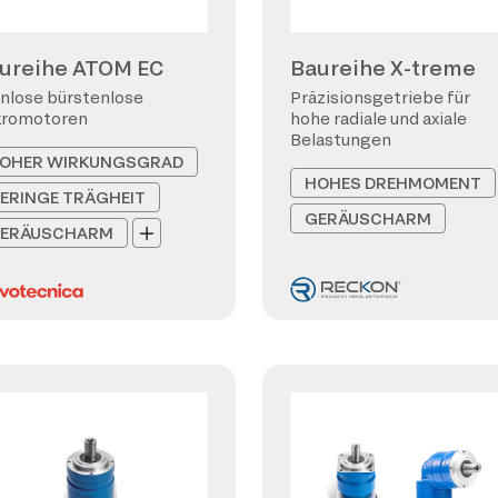
ureihe ATOM EC
Baureihe X-treme
nlose bürstenlose
Präzisionsgetriebe für
kromotoren
hohe radiale und axiale
Belastungen
OHER WIRKUNGSGRAD
HOHES DREHMOMENT
ERINGE TRÄGHEIT
GERÄUSCHARM
ERÄUSCHARM