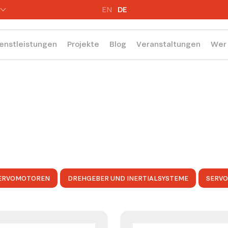
EN
DE
enstleistungen
Projekte
Blog
Veranstaltungen
Wer 
ERVOMOTOREN
DREHGEBER UND INERTIALSYSTEME
SERV