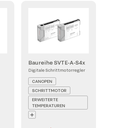
Baureihe SVTE-A-S4x
Digitale Schrittmotorregler
CANOPEN
SCHRITTMOTOR
ERWEITERTE
TEMPERATUREN