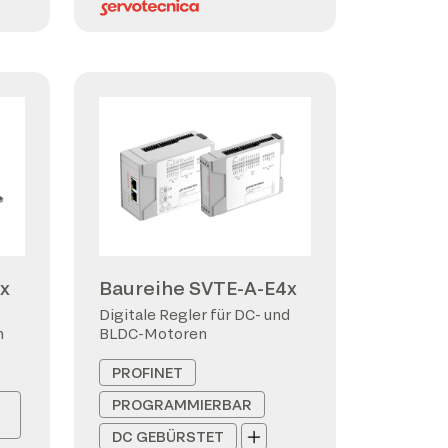
x
Baureihe SVTE-A-E4x
Digitale Regler für DC- und
n
BLDC-Motoren
PROFINET
PROGRAMMIERBAR
DC GEBÜRSTET