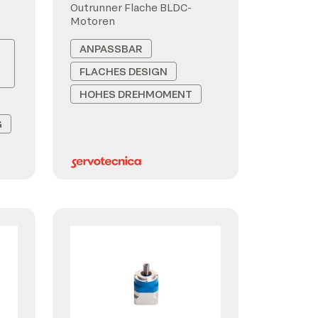
Outrunner Flache BLDC-
Motoren
ANPASSBAR
FLACHES DESIGN
HOHES DREHMOMENT
G