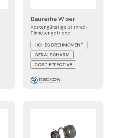
Baureihe Wiser
Kostengünstige Stirnrad-
Planetengetriebe
HOHES DREHMOMENT
GERÄUSCHARM
COST-EFFECTIVE