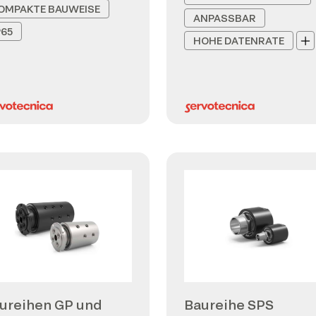
OMPAKTE BAUWEISE
ANPASSBAR
P65
HOHE DATENRATE
ureihen GP und
Baureihe SPS