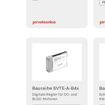
P
Baureihe SVTE-A-B4x
Ba
Digitale Regler für DC- und
Sch
BLDC-Motoren
Kl