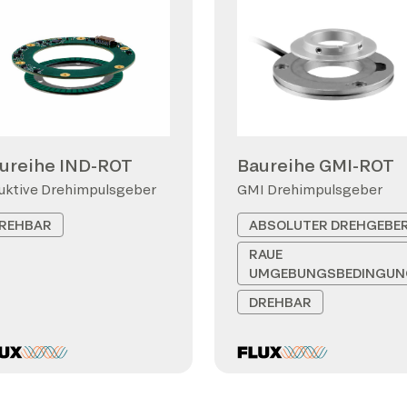
ureihe IND-ROT
Baureihe GMI-ROT
uktive Drehimpulsgeber
GMI Drehimpulsgeber
REHBAR
ABSOLUTER DREHGEBE
RAUE
UMGEBUNGSBEDINGUN
DREHBAR