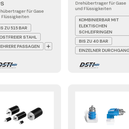
PS
Drehübertrager für Gase
und Flüssigkeiten
hübertrager für Gase
 Flüssigkeiten
KOMBINIERBAR MIT
ELEKTISCHEN
IS ZU 515 BAR
SCHLEIFRINGEN
OSTFREIER STAHL
BIS ZU 40 BAR
EHRERE PASSAGEN
EINZELNER DURCHGAN