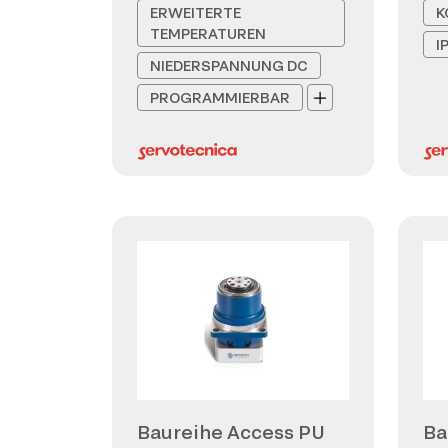
ERWEITERTE
K
TEMPERATUREN
I
NIEDERSPANNUNG DC
PROGRAMMIERBAR
Baureihe Access PU
Ba