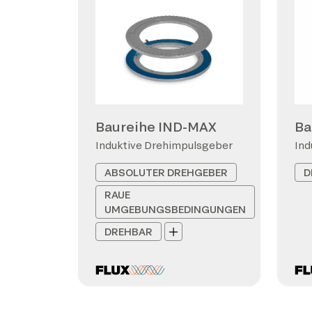
Baureihe IND-MAX
Ba
Induktive Drehimpulsgeber
Ind
ABSOLUTER DREHGEBER
D
RAUE
UMGEBUNGSBEDINGUNGEN
DREHBAR