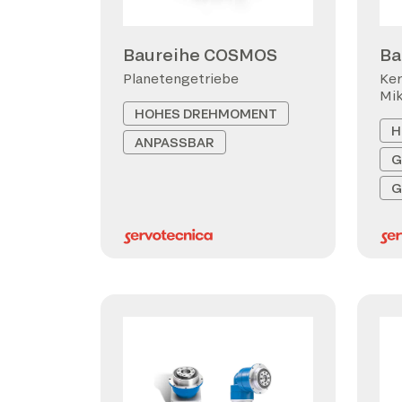
Baureihe COSMOS
Ba
Planetengetriebe
Ker
Mi
HOHES DREHMOMENT
H
ANPASSBAR
G
G