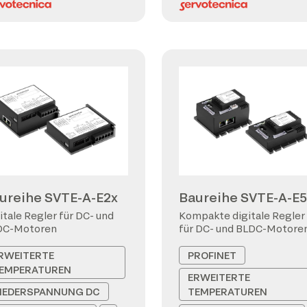
ureihe SVTE-A-E2x
Baureihe SVTE-A-E5
itale Regler für DC- und
Kompakte digitale Regler
DC-Motoren
für DC- und BLDC-Motore
RWEITERTE
PROFINET
EMPERATUREN
ERWEITERTE
IEDERSPANNUNG DC
TEMPERATUREN