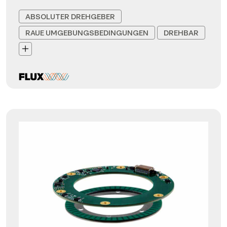
ABSOLUTER DREHGEBER
RAUE UMGEBUNGSBEDINGUNGEN
DREHBAR