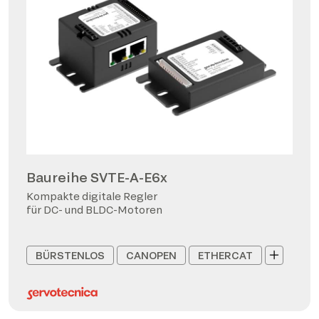
Baureihe SVTE-A-E6x
Kompakte digitale Regler
für DC- und BLDC-Motoren
BÜRSTENLOS
CANOPEN
ETHERCAT