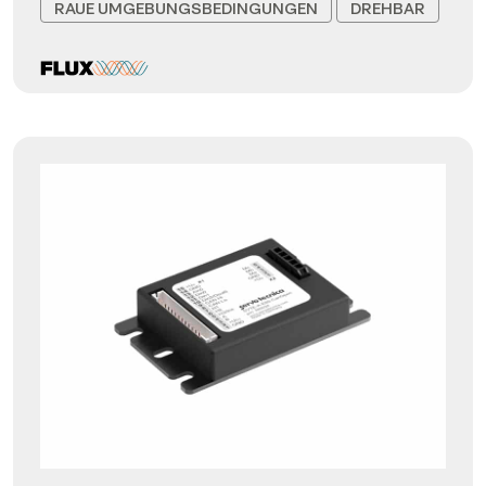
RAUE UMGEBUNGSBEDINGUNGEN
DREHBAR