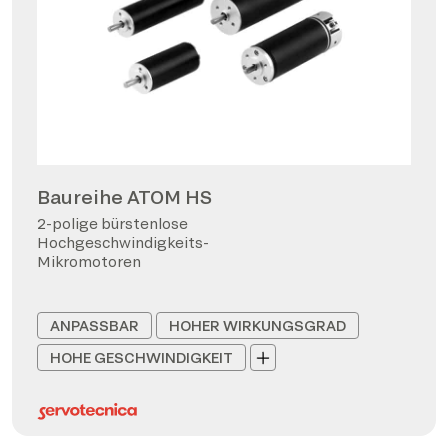
Baureihe ATOM HS
2-polige bürstenlose
Hochgeschwindigkeits-
Mikromotoren
ANPASSBAR
HOHER WIRKUNGSGRAD
HOHE GESCHWINDIGKEIT