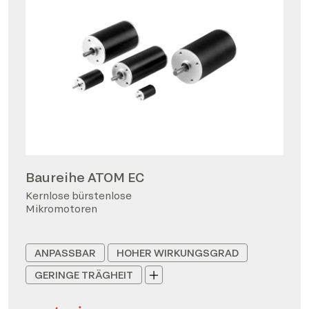
Baureihe ATOM EC
Kernlose bürstenlose
Mikromotoren
ANPASSBAR
HOHER WIRKUNGSGRAD
GERINGE TRÄGHEIT