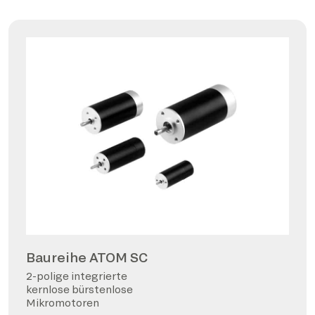
Baureihe ATOM SC
2-polige integrierte
kernlose bürstenlose
Mikromotoren