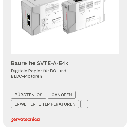
Baureihe SVTE-A-E4x
Digitale Regler für DC- und
BLDC-Motoren
BÜRSTENLOS
CANOPEN
ERWEITERTE TEMPERATUREN