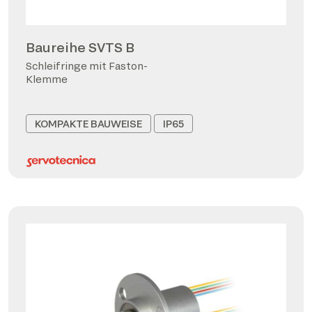
Baureihe SVTS B
Schleifringe mit Faston-
Klemme
KOMPAKTE BAUWEISE
IP65