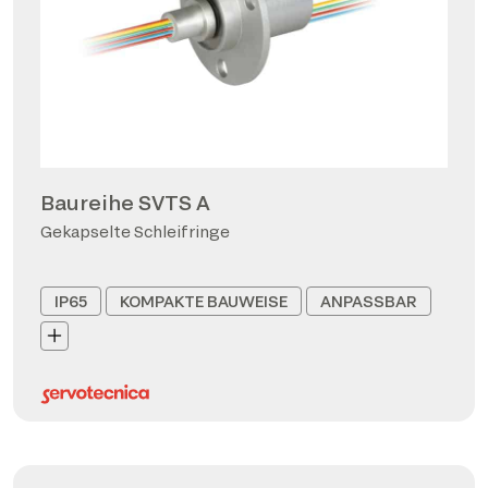
Baureihe SVTS A
Gekapselte Schleifringe
IP65
KOMPAKTE BAUWEISE
ANPASSBAR