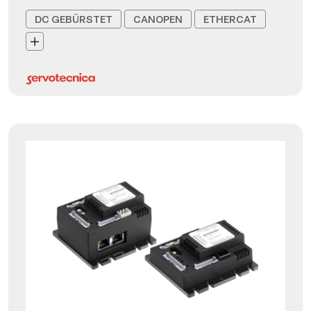
DC GEBÜRSTET
CANOPEN
ETHERCAT