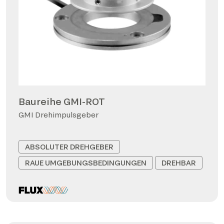
Baureihe GMI-ROT
GMI Drehimpulsgeber
ABSOLUTER DREHGEBER
RAUE UMGEBUNGSBEDINGUNGEN
DREHBAR