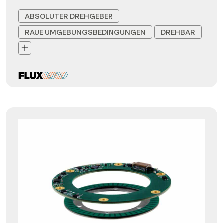
ABSOLUTER DREHGEBER
RAUE UMGEBUNGSBEDINGUNGEN
DREHBAR