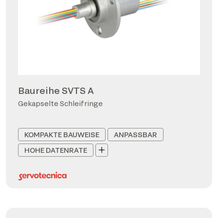
Baureihe SVTS A
Gekapselte Schleifringe
KOMPAKTE BAUWEISE
ANPASSBAR
HOHE DATENRATE