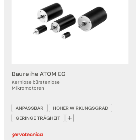
Baureihe ATOM EC
Kernlose bürstenlose
Mikromotoren
ANPASSBAR
HOHER WIRKUNGSGRAD
GERINGE TRÄGHEIT