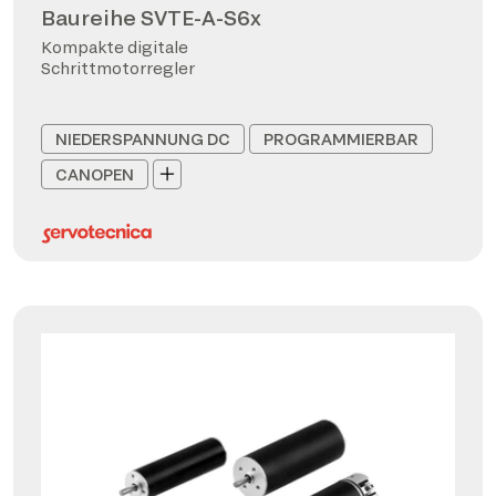
Baureihe SVTE-A-S6x
Kompakte digitale
Schrittmotorregler
NIEDERSPANNUNG DC
PROGRAMMIERBAR
CANOPEN