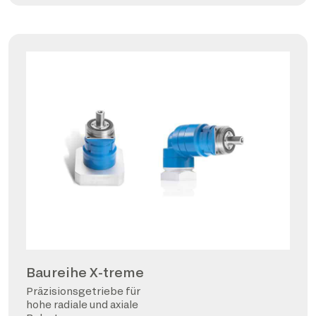
Baureihe X-treme
Präzisionsgetriebe für
hohe radiale und axiale