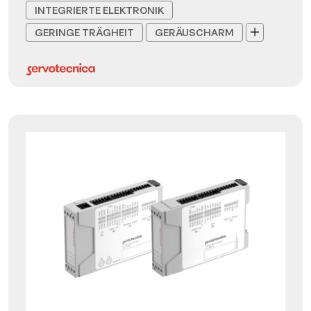
INTEGRIERTE ELEKTRONIK
GERINGE TRÄGHEIT
GERÄUSCHARM