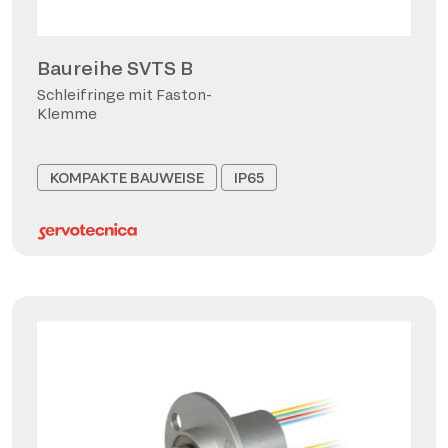
Baureihe SVTS B
Schleifringe mit Faston-
Klemme
KOMPAKTE BAUWEISE
IP65