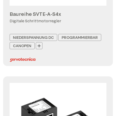
Baureihe SVTE-A-S4x
Digitale Schrittmotorregler
NIEDERSPANNUNG DC
PROGRAMMIERBAR
CANOPEN