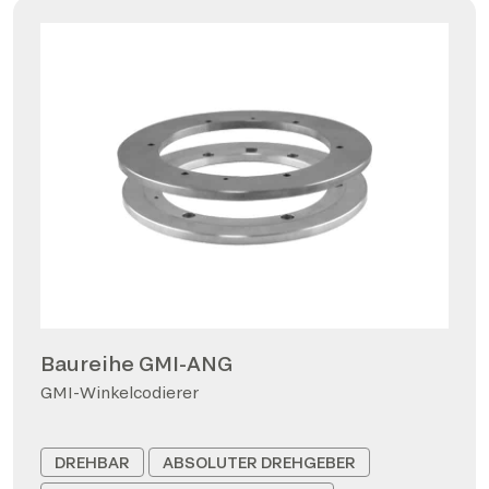
Baureihe GMI-ANG
GMI-Winkelcodierer
DREHBAR
ABSOLUTER DREHGEBER