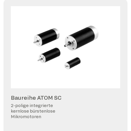
Baureihe ATOM SC
2-polige integrierte
kernlose bürstenlose
Mikromotoren