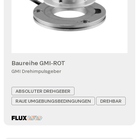
Baureihe GMI-ROT
GMI Drehimpulsgeber
ABSOLUTER DREHGEBER
RAUE UMGEBUNGSBEDINGUNGEN
DREHBAR