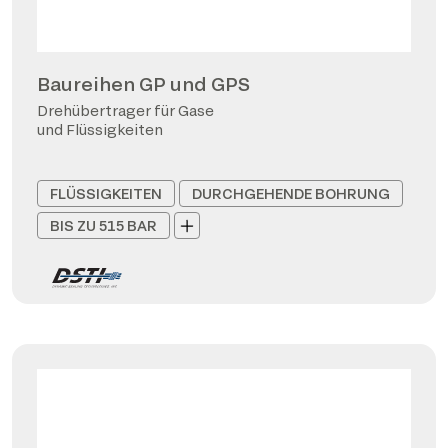
Baureihen GP und GPS
Drehübertrager für Gase
und Flüssigkeiten
FLÜSSIGKEITEN
DURCHGEHENDE BOHRUNG
BIS ZU 515 BAR