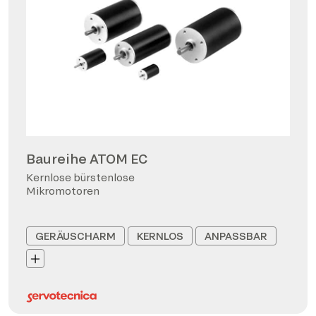
Baureihe ATOM EC
Kernlose bürstenlose
Mikromotoren
GERÄUSCHARM
KERNLOS
ANPASSBAR