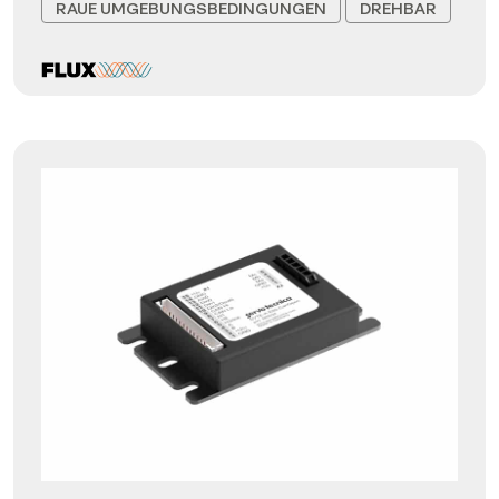
RAUE UMGEBUNGSBEDINGUNGEN
DREHBAR