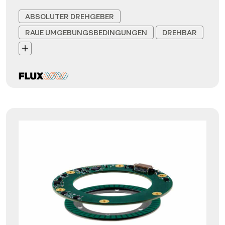
ABSOLUTER DREHGEBER
RAUE UMGEBUNGSBEDINGUNGEN
DREHBAR