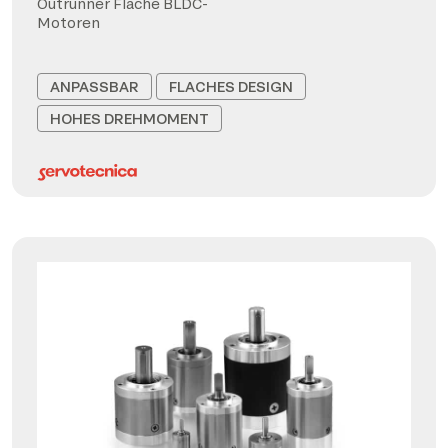
Outrunner Flache BLDC-
Motoren
ANPASSBAR
FLACHES DESIGN
HOHES DREHMOMENT