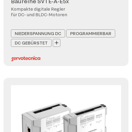
Baureihe SVTE-A-E5x
Kompakte digitale Regler
für DC- und BLDC-Motoren
NIEDERSPANNUNG DC
PROGRAMMIERBAR
DC GEBÜRSTET