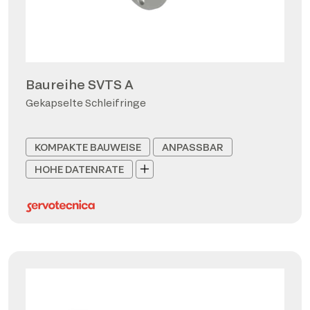
Baureihe SVTS A
Gekapselte Schleifringe
KOMPAKTE BAUWEISE
ANPASSBAR
HOHE DATENRATE