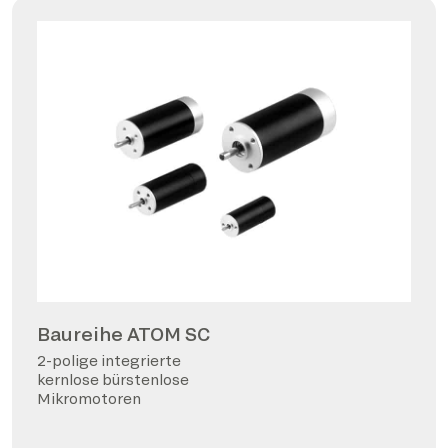
Baureihe ATOM SC
2-polige integrierte
kernlose bürstenlose
Mikromotoren