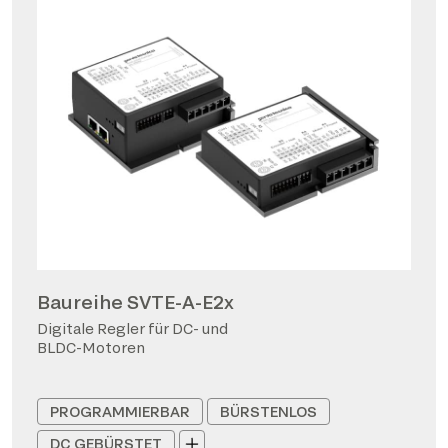
Baureihe SVTE-A-E2x
Digitale Regler für DC- und
BLDC-Motoren
PROGRAMMIERBAR
BÜRSTENLOS
DC GEBÜRSTET