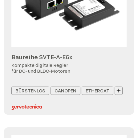
Baureihe SVTE-A-E6x
Kompakte digitale Regler
für DC- und BLDC-Motoren
BÜRSTENLOS
CANOPEN
ETHERCAT