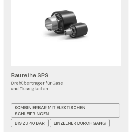
Baureihe SPS
Drehübertrager für Gase
und Flüssigkeiten
KOMBINIERBAR MIT ELEKTISCHEN
SCHLEIFRINGEN
BIS ZU 40 BAR
EINZELNER DURCHGANG