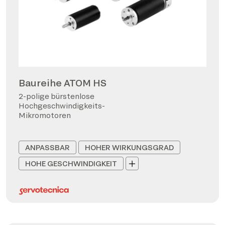
Baureihe ATOM HS
2-polige bürstenlose
Hochgeschwindigkeits-
Mikromotoren
ANPASSBAR
HOHER WIRKUNGSGRAD
HOHE GESCHWINDIGKEIT