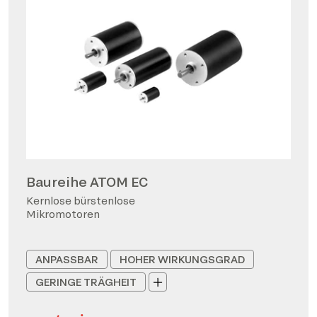
Baureihe ATOM EC
Kernlose bürstenlose
Mikromotoren
ANPASSBAR
HOHER WIRKUNGSGRAD
GERINGE TRÄGHEIT