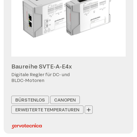
Baureihe SVTE-A-E4x
Digitale Regler für DC- und
BLDC-Motoren
BÜRSTENLOS
CANOPEN
ERWEITERTE TEMPERATUREN