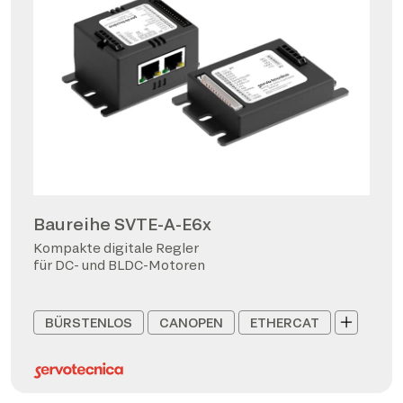
Baureihe SVTE-A-E6x
Kompakte digitale Regler
für DC- und BLDC-Motoren
BÜRSTENLOS
CANOPEN
ETHERCAT