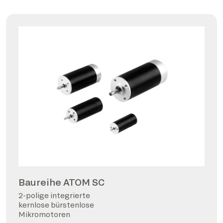
Baureihe ATOM SC
2-polige integrierte
kernlose bürstenlose
Mikromotoren