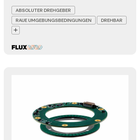
ABSOLUTER DREHGEBER
RAUE UMGEBUNGSBEDINGUNGEN
DREHBAR