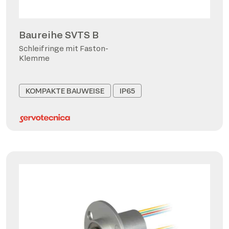
Baureihe SVTS B
Schleifringe mit Faston-
Klemme
KOMPAKTE BAUWEISE
IP65