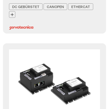
DC GEBÜRSTET
CANOPEN
ETHERCAT