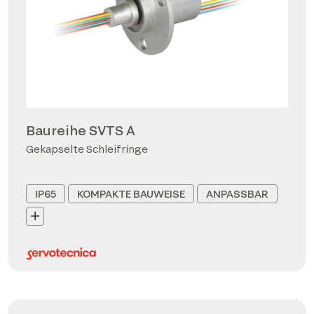
Baureihe SVTS A
Gekapselte Schleifringe
IP65
KOMPAKTE BAUWEISE
ANPASSBAR