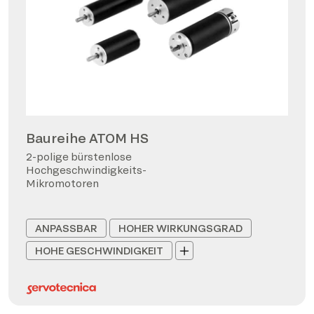
Baureihe ATOM HS
2-polige bürstenlose
Hochgeschwindigkeits-
Mikromotoren
ANPASSBAR
HOHER WIRKUNGSGRAD
HOHE GESCHWINDIGKEIT