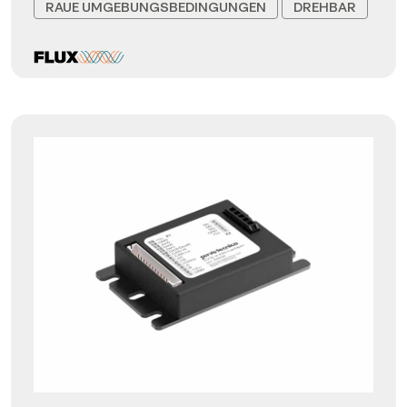
RAUE UMGEBUNGSBEDINGUNGEN
DREHBAR