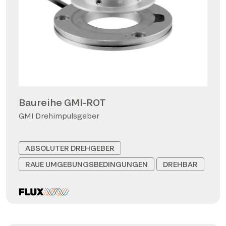
Baureihe GMI-ROT
GMI Drehimpulsgeber
ABSOLUTER DREHGEBER
RAUE UMGEBUNGSBEDINGUNGEN
DREHBAR