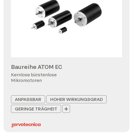
Baureihe ATOM EC
Kernlose bürstenlose
Mikromotoren
ANPASSBAR
HOHER WIRKUNGSGRAD
GERINGE TRÄGHEIT