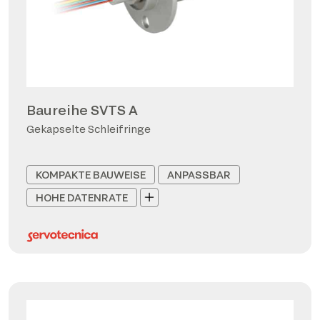
Baureihe SVTS A
Gekapselte Schleifringe
KOMPAKTE BAUWEISE
ANPASSBAR
HOHE DATENRATE