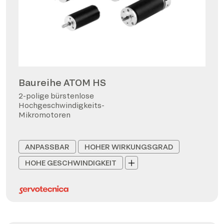
Baureihe ATOM HS
2-polige bürstenlose
Hochgeschwindigkeits-
Mikromotoren
ANPASSBAR
HOHER WIRKUNGSGRAD
HOHE GESCHWINDIGKEIT