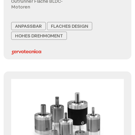
Outrunner Flache BLDC-
Motoren
ANPASSBAR
FLACHES DESIGN
HOHES DREHMOMENT