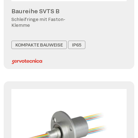
Baureihe SVTS B
Schleifringe mit Faston-
Klemme
KOMPAKTE BAUWEISE
IP65