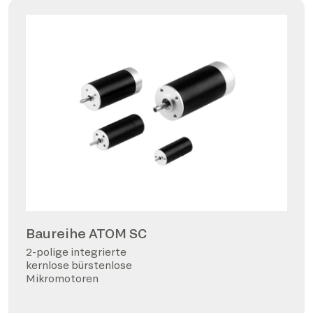
Baureihe ATOM SC
2-polige integrierte
kernlose bürstenlose
Mikromotoren