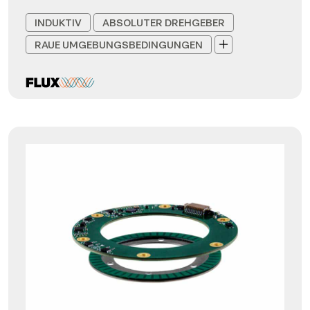
INDUKTIV
ABSOLUTER DREHGEBER
RAUE UMGEBUNGSBEDINGUNGEN