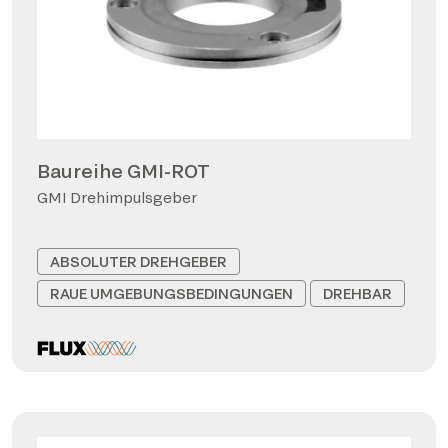
Baureihe GMI-ROT
GMI Drehimpulsgeber
ABSOLUTER DREHGEBER
RAUE UMGEBUNGSBEDINGUNGEN
DREHBAR