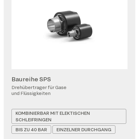
Baureihe SPS
Drehübertrager für Gase
und Flüssigkeiten
KOMBINIERBAR MIT ELEKTISCHEN
SCHLEIFRINGEN
BIS ZU 40 BAR
EINZELNER DURCHGANG