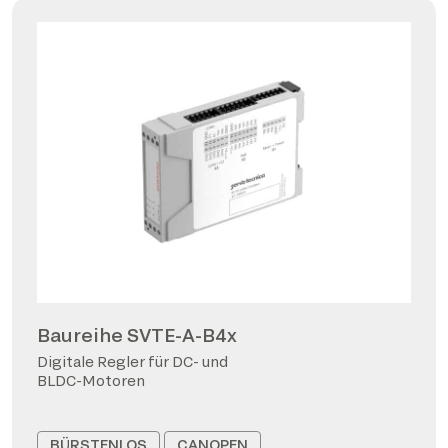
Baureihe SVTE-A-B4x
Digitale Regler für DC- und
BLDC-Motoren
BÜRSTENLOS
CANOPEN