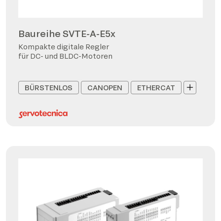
Baureihe SVTE-A-E5x
Kompakte digitale Regler
für DC- und BLDC-Motoren
BÜRSTENLOS
CANOPEN
ETHERCAT