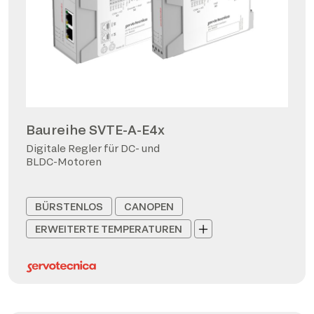
Baureihe SVTE-A-E4x
Digitale Regler für DC- und
BLDC-Motoren
BÜRSTENLOS
CANOPEN
ERWEITERTE TEMPERATUREN