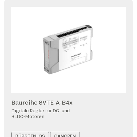
Baureihe SVTE-A-B4x
Digitale Regler für DC- und
BLDC-Motoren
BÜRSTENLOS
CANOPEN