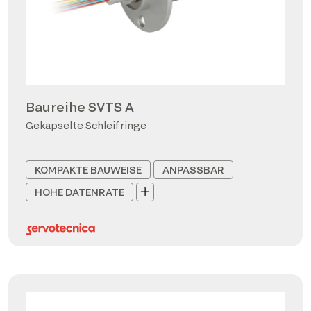
Baureihe SVTS A
Gekapselte Schleifringe
KOMPAKTE BAUWEISE
ANPASSBAR
HOHE DATENRATE