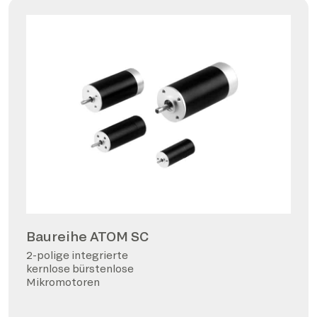
Baureihe ATOM SC
2-polige integrierte
kernlose bürstenlose
Mikromotoren