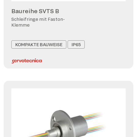
Baureihe SVTS B
Schleifringe mit Faston-
Klemme
KOMPAKTE BAUWEISE
IP65