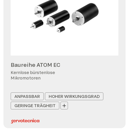
Baureihe ATOM EC
Kernlose bürstenlose
Mikromotoren
ANPASSBAR
HOHER WIRKUNGSGRAD
GERINGE TRÄGHEIT