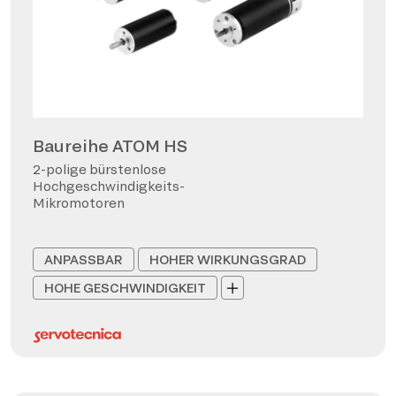
Baureihe ATOM HS
2-polige bürstenlose
Hochgeschwindigkeits-
Mikromotoren
ANPASSBAR
HOHER WIRKUNGSGRAD
HOHE GESCHWINDIGKEIT