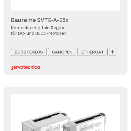
Baureihe SVTE-A-E5x
Kompakte digitale Regler
für DC- und BLDC-Motoren
BÜRSTENLOS
CANOPEN
ETHERCAT