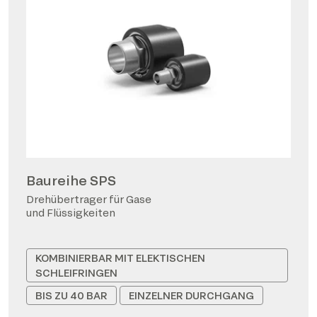
Baureihe SPS
Drehübertrager für Gase
und Flüssigkeiten
KOMBINIERBAR MIT ELEKTISCHEN
SCHLEIFRINGEN
BIS ZU 40 BAR
EINZELNER DURCHGANG