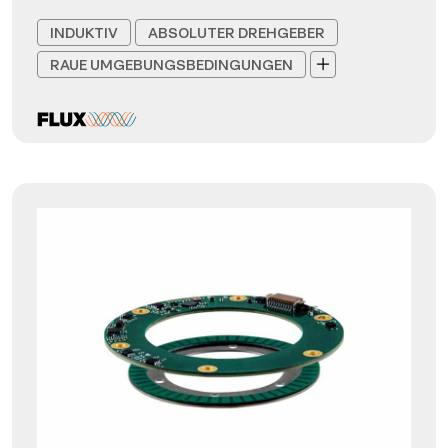
INDUKTIV
ABSOLUTER DREHGEBER
RAUE UMGEBUNGSBEDINGUNGEN