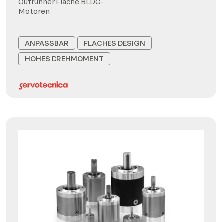
Outrunner Flache BLDC-
Motoren
ANPASSBAR
FLACHES DESIGN
HOHES DREHMOMENT