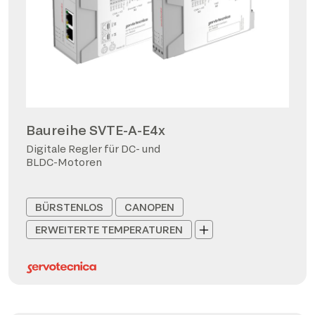
Baureihe SVTE-A-E4x
Digitale Regler für DC- und
BLDC-Motoren
BÜRSTENLOS
CANOPEN
ERWEITERTE TEMPERATUREN