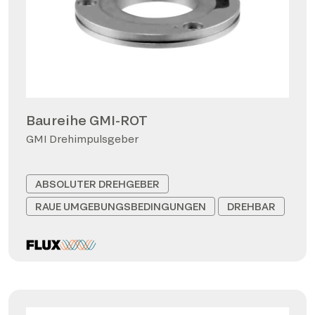
Baureihe GMI-ROT
GMI Drehimpulsgeber
ABSOLUTER DREHGEBER
RAUE UMGEBUNGSBEDINGUNGEN
DREHBAR