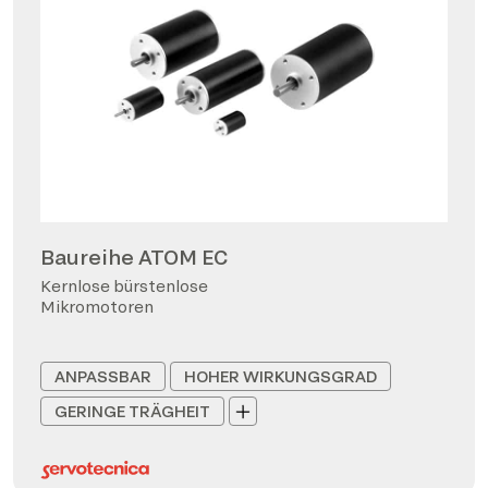
Baureihe ATOM EC
Kernlose bürstenlose
Mikromotoren
ANPASSBAR
HOHER WIRKUNGSGRAD
GERINGE TRÄGHEIT