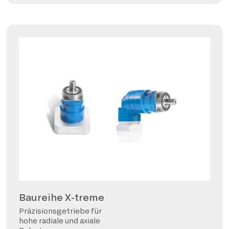
Baureihe X-treme
Präzisionsgetriebe für
hohe radiale und axiale