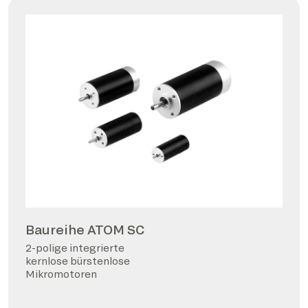
Baureihe ATOM SC
2-polige integrierte
kernlose bürstenlose
Mikromotoren