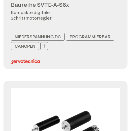
Baureihe SVTE-A-S6x
Kompakte digitale
Schrittmotorregler
NIEDERSPANNUNG DC
PROGRAMMIERBAR
CANOPEN