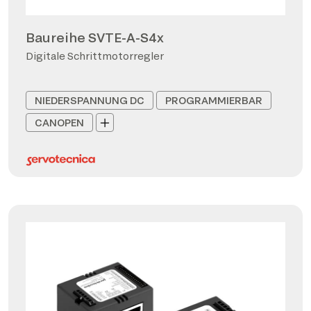
Baureihe SVTE-A-S4x
Digitale Schrittmotorregler
NIEDERSPANNUNG DC
PROGRAMMIERBAR
CANOPEN