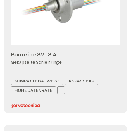
Baureihe SVTS A
Gekapselte Schleifringe
KOMPAKTE BAUWEISE
ANPASSBAR
HOHE DATENRATE