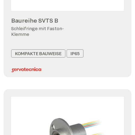
Baureihe SVTS B
Schleifringe mit Faston-
Klemme
KOMPAKTE BAUWEISE
IP65