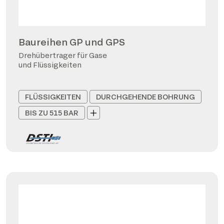
Baureihen GP und GPS
Drehübertrager für Gase
und Flüssigkeiten
FLÜSSIGKEITEN
DURCHGEHENDE BOHRUNG
BIS ZU 515 BAR