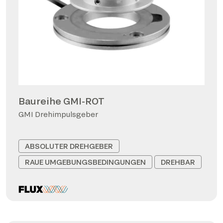
Baureihe GMI-ROT
GMI Drehimpulsgeber
ABSOLUTER DREHGEBER
RAUE UMGEBUNGSBEDINGUNGEN
DREHBAR