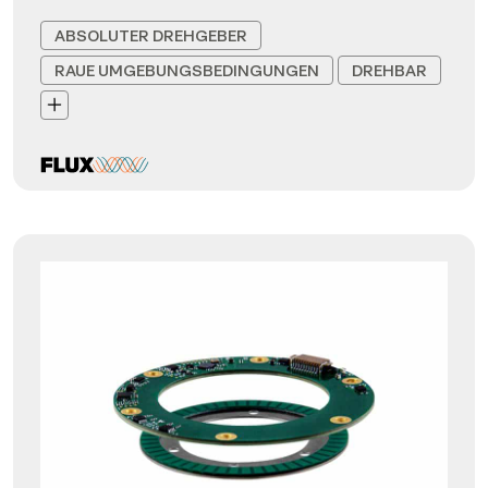
ABSOLUTER DREHGEBER
RAUE UMGEBUNGSBEDINGUNGEN
DREHBAR