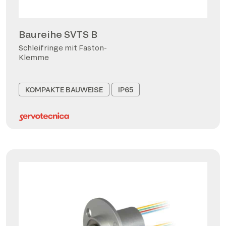
Baureihe SVTS B
Schleifringe mit Faston-
Klemme
KOMPAKTE BAUWEISE
IP65