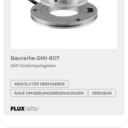
Baureihe GMI-ROT
GMI Drehimpulsgeber
ABSOLUTER DREHGEBER
RAUE UMGEBUNGSBEDINGUNGEN
DREHBAR