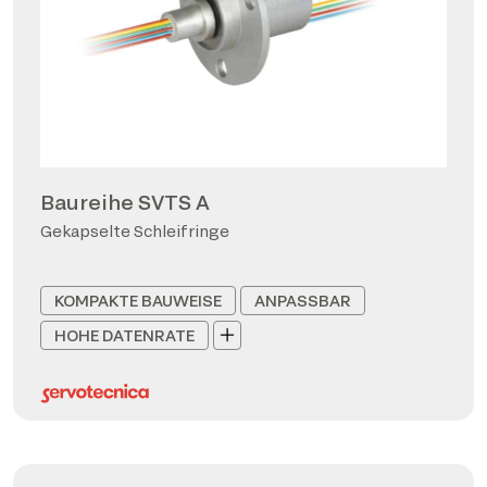
Baureihe SVTS A
Gekapselte Schleifringe
KOMPAKTE BAUWEISE
ANPASSBAR
HOHE DATENRATE