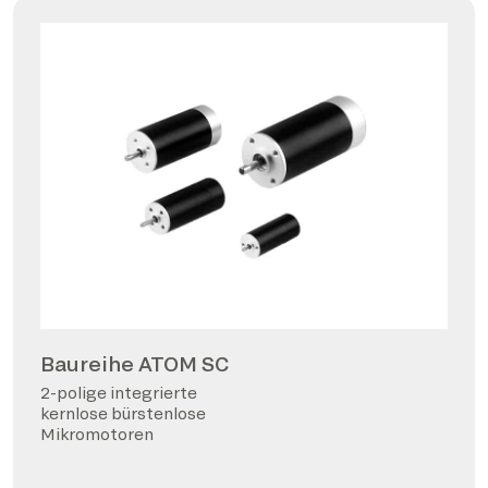
Baureihe ATOM SC
2-polige integrierte
kernlose bürstenlose
Mikromotoren