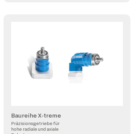
Baureihe X-treme
Präzisionsgetriebe für
hohe radiale und axiale