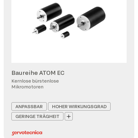
Baureihe ATOM EC
Kernlose bürstenlose
Mikromotoren
ANPASSBAR
HOHER WIRKUNGSGRAD
GERINGE TRÄGHEIT