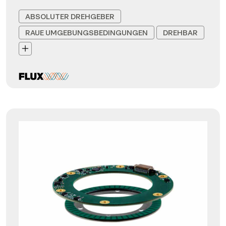
ABSOLUTER DREHGEBER
RAUE UMGEBUNGSBEDINGUNGEN
DREHBAR