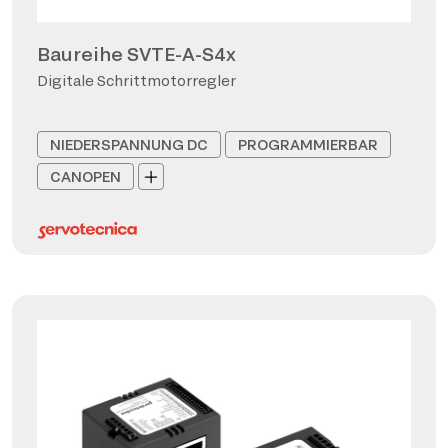
Baureihe SVTE-A-S4x
Digitale Schrittmotorregler
NIEDERSPANNUNG DC
PROGRAMMIERBAR
CANOPEN