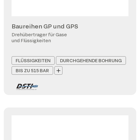
Baureihen GP und GPS
Drehübertrager für Gase
und Flüssigkeiten
FLÜSSIGKEITEN
DURCHGEHENDE BOHRUNG
BIS ZU 515 BAR