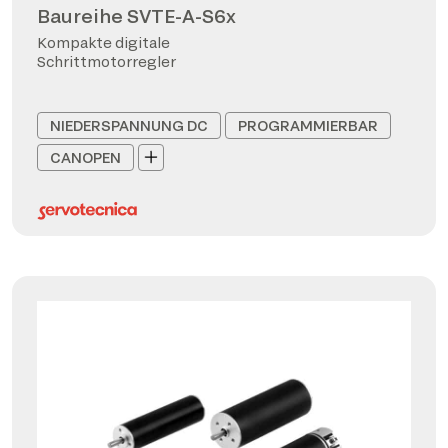
Baureihe SVTE-A-S6x
Kompakte digitale
Schrittmotorregler
NIEDERSPANNUNG DC
PROGRAMMIERBAR
CANOPEN