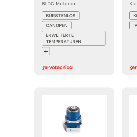
BLDC-Motoren
Kl
BÜRSTENLOS
K
CANOPEN
I
ERWEITERTE
TEMPERATUREN