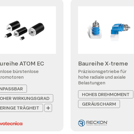
ureihe ATOM EC
Baureihe X-treme
nlose bürstenlose
Präzisionsgetriebe für
kromotoren
hohe radiale und axiale
Belastungen
NPASSBAR
HOHES DREHMOMENT
OHER WIRKUNGSGRAD
GERÄUSCHARM
ERINGE TRÄGHEIT