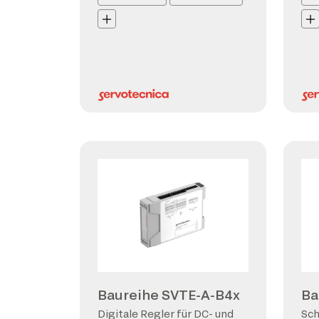
Baureihe SVTE-A-B4x
Ba
Digitale Regler für DC- und
Sch