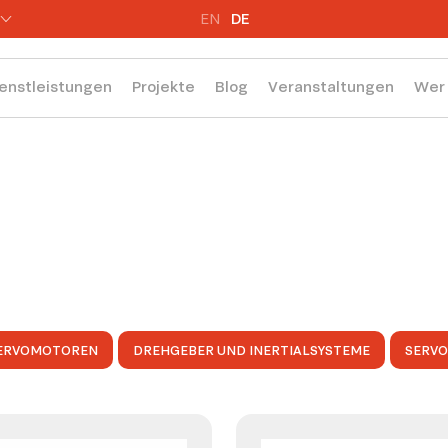
EN
DE
enstleistungen
Projekte
Blog
Veranstaltungen
Wer 
ERVOMOTOREN
DREHGEBER UND INERTIALSYSTEME
SERV