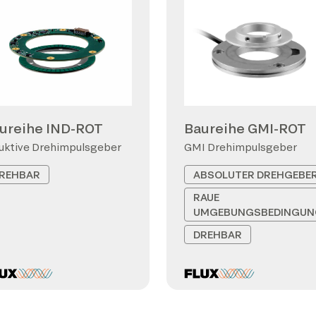
ureihe IND-ROT
Baureihe GMI-ROT
uktive Drehimpulsgeber
GMI Drehimpulsgeber
REHBAR
ABSOLUTER DREHGEBE
RAUE
UMGEBUNGSBEDINGUN
DREHBAR