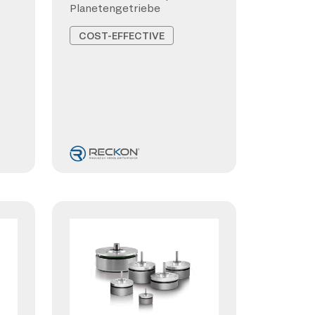
Planetengetriebe
COST-EFFECTIVE