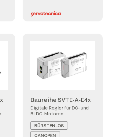
x
Baureihe SVTE-A-E4x
Digitale Regler für DC- und
n
BLDC-Motoren
BÜRSTENLOS
CANOPEN