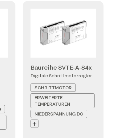
Baureihe SVTE-A-S4x
Digitale Schrittmotorregler
SCHRITTMOTOR
ERWEITERTE
TEMPERATUREN
D
NIEDERSPANNUNG DC