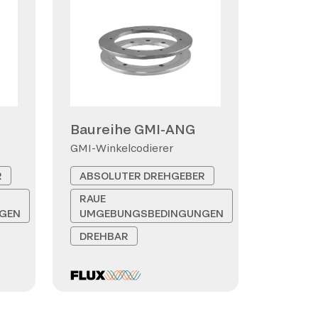
Baureihe GMI-ANG
GMI-Winkelcodierer
R
ABSOLUTER DREHGEBER
RAUE
GEN
UMGEBUNGSBEDINGUNGEN
DREHBAR