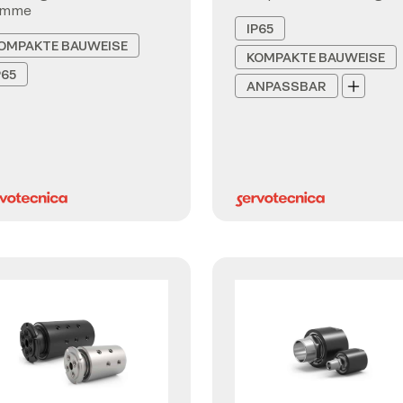
emme
IP65
OMPAKTE BAUWEISE
KOMPAKTE BAUWEISE
P65
ANPASSBAR