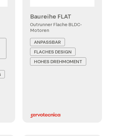
Baureihe FLAT
Outrunner Flache BLDC-
Motoren
ANPASSBAR
FLACHES DESIGN
HOHES DREHMOMENT
G