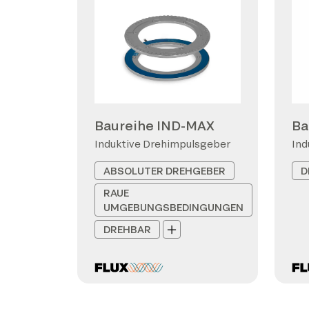
Baureihe IND-MAX
Ba
Induktive Drehimpulsgeber
Ind
ABSOLUTER DREHGEBER
D
RAUE
UMGEBUNGSBEDINGUNGEN
DREHBAR