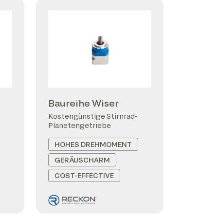
Baureihe Wiser
Kostengünstige Stirnrad-
Planetengetriebe
HOHES DREHMOMENT
GERÄUSCHARM
COST-EFFECTIVE