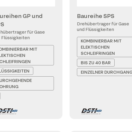
ureihen GP und
Baureihe SPS
PS
Drehübertrager für Gase
und Flüssigkeiten
hübertrager für Gase
 Flüssigkeiten
KOMBINIERBAR MIT
ELEKTISCHEN
OMBINIERBAR MIT
SCHLEIFRINGEN
LEKTISCHEN
CHLEIFRINGEN
BIS ZU 40 BAR
LÜSSIGKEITEN
EINZELNER DURCHGAN
URCHGEHENDE
OHRUNG