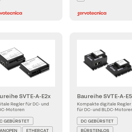
ureihe SVTE-A-E2x
Baureihe SVTE-A-E5
itale Regler für DC- und
Kompakte digitale Regler
DC-Motoren
für DC- und BLDC-Motore
C GEBÜRSTET
DC GEBÜRSTET
ANOPEN
ETHERCAT
BÜRSTENLOS