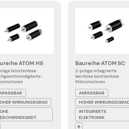
ureihe ATOM HS
Baureihe ATOM SC
olige bürstenlose
2-polige integrierte
hgeschwindigkeits-
kernlose bürstenlose
kromotoren
Mikromotoren
NPASSBAR
ANPASSBAR
OHER WIRKUNGSGRAD
HOHER WIRKUNGSGRA
OHE
INTEGRIERTE
ESCHWINDIGKEIT
ELEKTRONIK