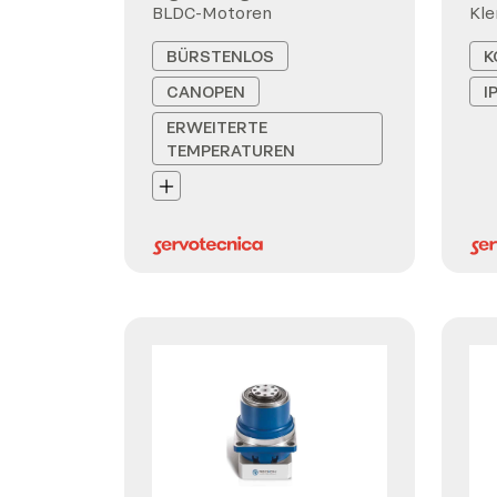
BLDC-Motoren
Kl
BÜRSTENLOS
K
CANOPEN
I
ERWEITERTE
TEMPERATUREN