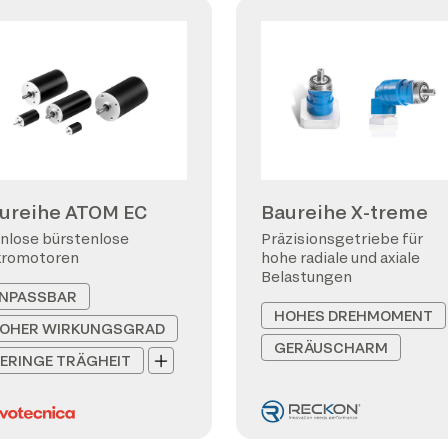
ureihe ATOM EC
Baureihe X-treme
nlose bürstenlose
Präzisionsgetriebe für
kromotoren
hohe radiale und axiale
Belastungen
NPASSBAR
HOHES DREHMOMENT
OHER WIRKUNGSGRAD
GERÄUSCHARM
ERINGE TRÄGHEIT