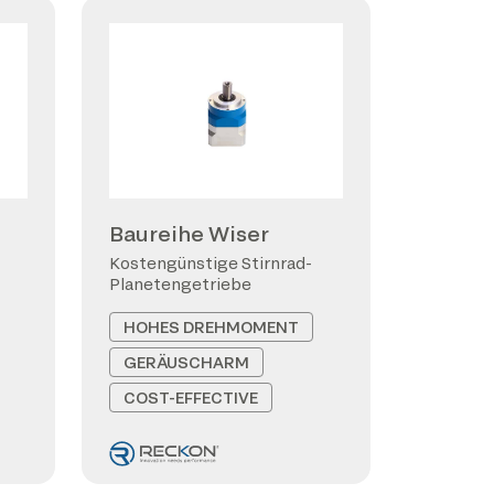
Baureihe Wiser
Kostengünstige Stirnrad-
Planetengetriebe
HOHES DREHMOMENT
GERÄUSCHARM
COST-EFFECTIVE