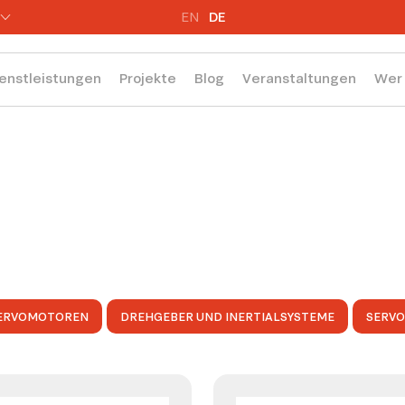
EN
DE
enstleistungen
Projekte
Blog
Veranstaltungen
Wer 
ERVOMOTOREN
DREHGEBER UND INERTIALSYSTEME
SERV