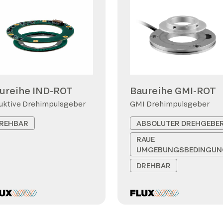
ureihe IND-ROT
Baureihe GMI-ROT
uktive Drehimpulsgeber
GMI Drehimpulsgeber
REHBAR
ABSOLUTER DREHGEBE
RAUE
UMGEBUNGSBEDINGUN
DREHBAR