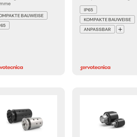
emme
IP65
OMPAKTE BAUWEISE
KOMPAKTE BAUWEISE
P65
ANPASSBAR