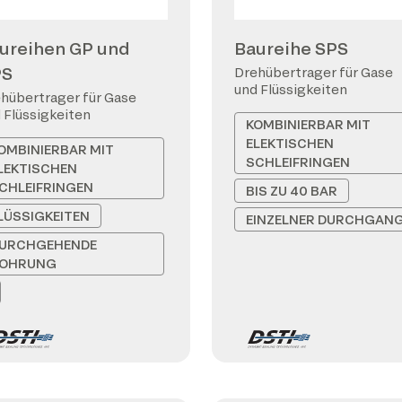
ureihen GP und
Baureihe SPS
PS
Drehübertrager für Gase
und Flüssigkeiten
hübertrager für Gase
 Flüssigkeiten
KOMBINIERBAR MIT
ELEKTISCHEN
OMBINIERBAR MIT
SCHLEIFRINGEN
LEKTISCHEN
CHLEIFRINGEN
BIS ZU 40 BAR
LÜSSIGKEITEN
EINZELNER DURCHGAN
URCHGEHENDE
OHRUNG