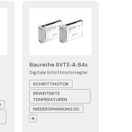
Baureihe SVTE-A-S4x
Digitale Schrittmotorregler
SCHRITTMOTOR
ERWEITERTE
TEMPERATUREN
D
NIEDERSPANNUNG DC