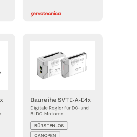
x
Baureihe SVTE-A-E4x
Digitale Regler für DC- und
n
BLDC-Motoren
BÜRSTENLOS
CANOPEN