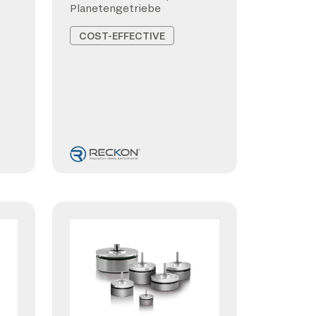
Planetengetriebe
COST-EFFECTIVE