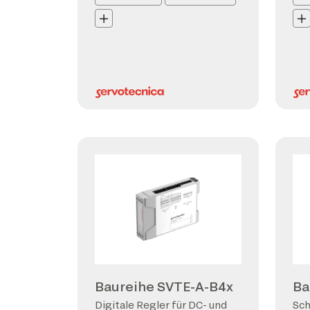
Baureihe SVTE-A-B4x
Ba
Digitale Regler für DC- und
Sch