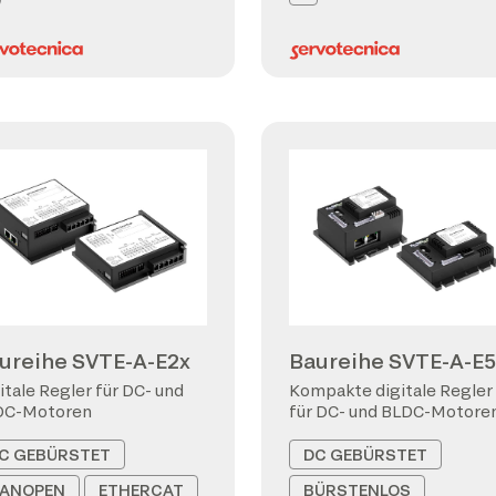
ureihe SVTE-A-E2x
Baureihe SVTE-A-E5
itale Regler für DC- und
Kompakte digitale Regler
DC-Motoren
für DC- und BLDC-Motore
C GEBÜRSTET
DC GEBÜRSTET
ANOPEN
ETHERCAT
BÜRSTENLOS