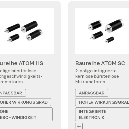
ureihe ATOM HS
Baureihe ATOM SC
olige bürstenlose
2-polige integrierte
hgeschwindigkeits-
kernlose bürstenlose
kromotoren
Mikromotoren
NPASSBAR
ANPASSBAR
OHER WIRKUNGSGRAD
HOHER WIRKUNGSGRA
OHE
INTEGRIERTE
ESCHWINDIGKEIT
ELEKTRONIK