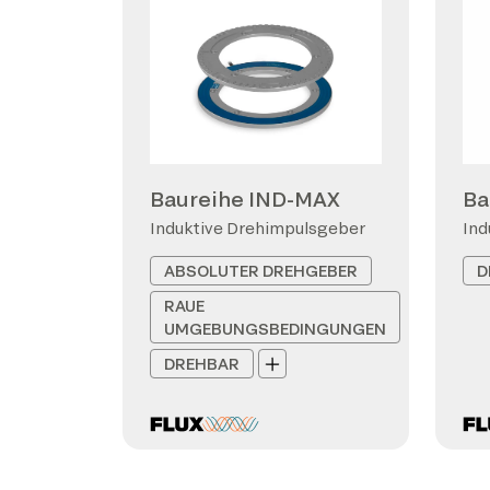
Baureihe IND-MAX
Ba
Induktive Drehimpulsgeber
Ind
ABSOLUTER DREHGEBER
D
RAUE
UMGEBUNGSBEDINGUNGEN
DREHBAR