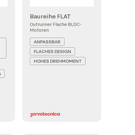
Baureihe FLAT
Outrunner Flache BLDC-
Motoren
ANPASSBAR
FLACHES DESIGN
HOHES DREHMOMENT
G