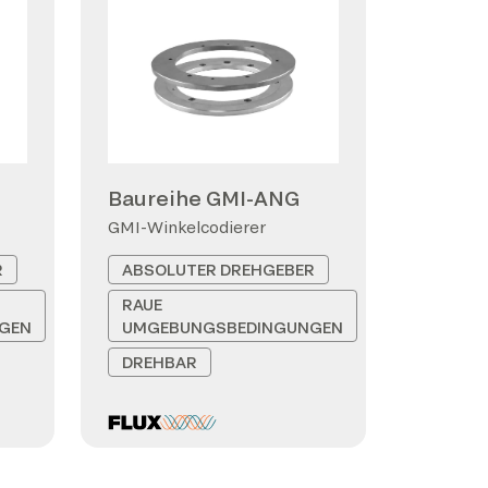
Baureihe GMI-ANG
GMI-Winkelcodierer
R
ABSOLUTER DREHGEBER
RAUE
GEN
UMGEBUNGSBEDINGUNGEN
DREHBAR