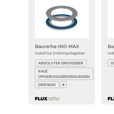
Baureihe IND-MAX
Ba
Induktive Drehimpulsgeber
Ind
ABSOLUTER DREHGEBER
D
RAUE
UMGEBUNGSBEDINGUNGEN
DREHBAR