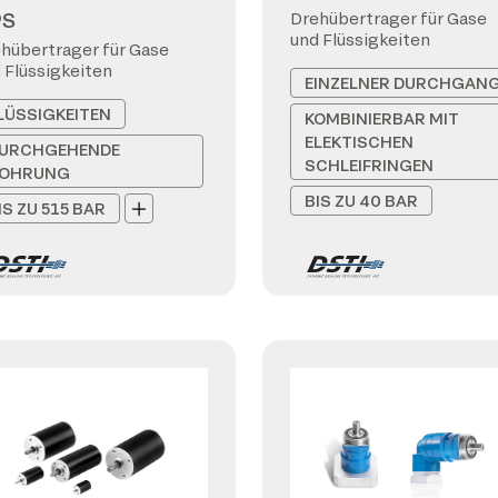
PS
Drehübertrager für Gase
und Flüssigkeiten
hübertrager für Gase
 Flüssigkeiten
EINZELNER DURCHGAN
LÜSSIGKEITEN
KOMBINIERBAR MIT
ELEKTISCHEN
URCHGEHENDE
SCHLEIFRINGEN
OHRUNG
BIS ZU 40 BAR
IS ZU 515 BAR