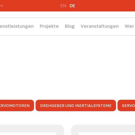
EN
DE
enstleistungen
Projekte
Blog
Veranstaltungen
Wer 
ERVOMOTOREN
DREHGEBER UND INERTIALSYSTEME
SERV