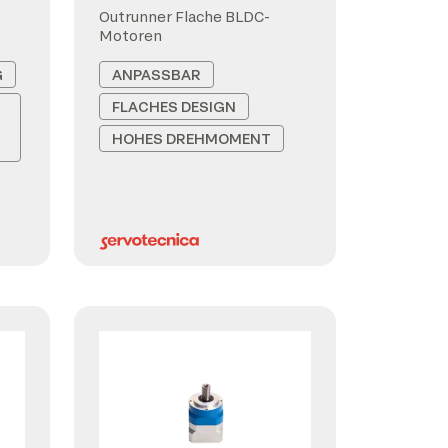
Outrunner Flache BLDC-
Motoren
G
ANPASSBAR
FLACHES DESIGN
HOHES DREHMOMENT