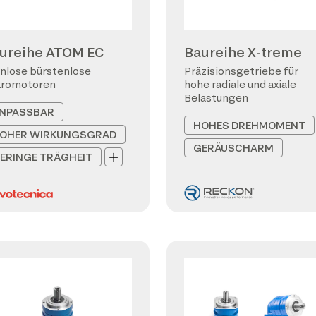
ureihe ATOM EC
Baureihe X-treme
nlose bürstenlose
Präzisionsgetriebe für
kromotoren
hohe radiale und axiale
Belastungen
NPASSBAR
HOHES DREHMOMENT
OHER WIRKUNGSGRAD
GERÄUSCHARM
ERINGE TRÄGHEIT