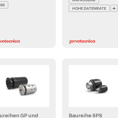
P65
HOHE DATENRATE
ureihen GP und
Baureihe SPS