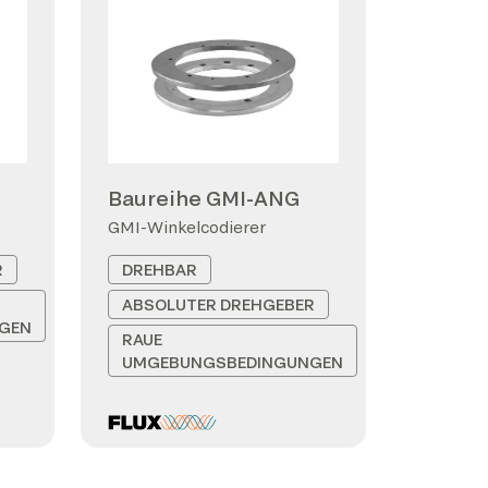
Baureihe GMI-ANG
GMI-Winkelcodierer
R
DREHBAR
ABSOLUTER DREHGEBER
GEN
RAUE
UMGEBUNGSBEDINGUNGEN