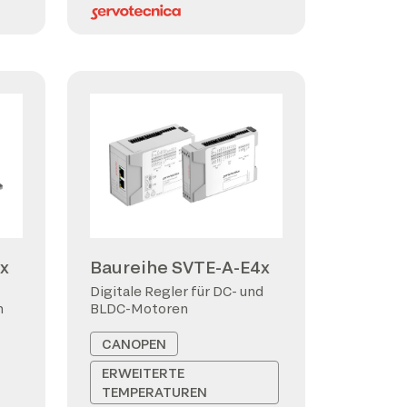
x
Baureihe SVTE-A-E4x
Digitale Regler für DC- und
n
BLDC-Motoren
CANOPEN
ERWEITERTE
TEMPERATUREN