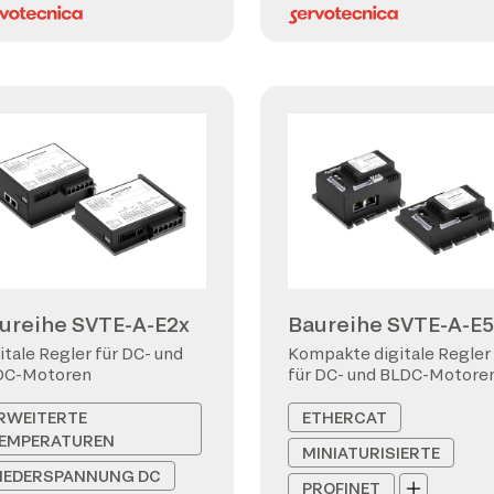
ureihe SVTE-A-E2x
Baureihe SVTE-A-E5
itale Regler für DC- und
Kompakte digitale Regler
DC-Motoren
für DC- und BLDC-Motore
RWEITERTE
ETHERCAT
EMPERATUREN
MINIATURISIERTE
IEDERSPANNUNG DC
PROFINET