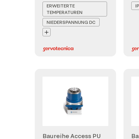
ERWEITERTE
I
TEMPERATUREN
NIEDERSPANNUNG DC
Baureihe Access PU
Ba