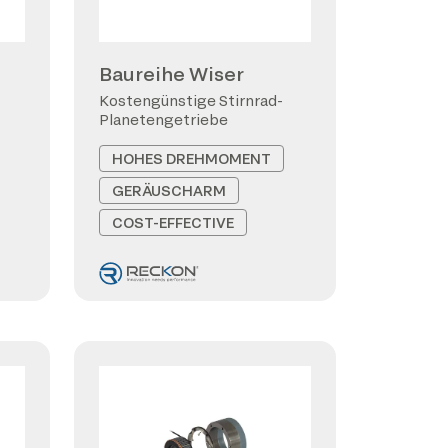
Baureihe Wiser
Kostengünstige Stirnrad-
Planetengetriebe
HOHES DREHMOMENT
GERÄUSCHARM
COST-EFFECTIVE