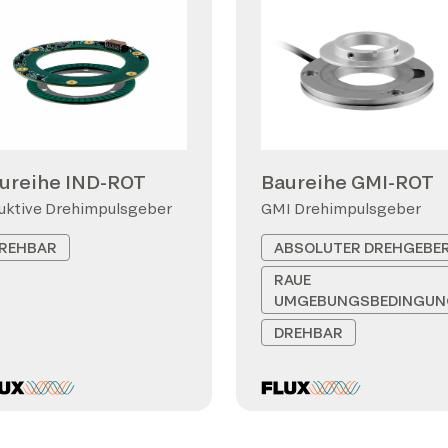
ureihe IND-ROT
Baureihe GMI-ROT
uktive Drehimpulsgeber
GMI Drehimpulsgeber
REHBAR
ABSOLUTER DREHGEBE
RAUE
UMGEBUNGSBEDINGUN
DREHBAR