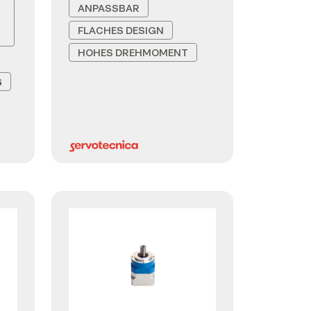
ANPASSBAR
FLACHES DESIGN
HOHES DREHMOMENT
G