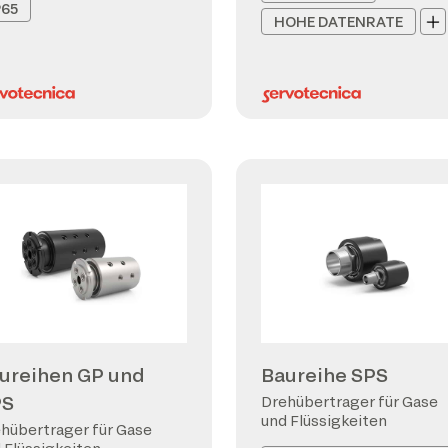
P65
HOHE DATENRATE
ureihen GP und
Baureihe SPS
PS
Drehübertrager für Gase
und Flüssigkeiten
hübertrager für Gase