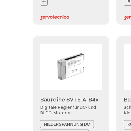
B
Baureihe SVTE-A-B4x
Ba
Digitale Regler für DC- und
Sch
BLDC-Motoren
Kl
NIEDERSPANNUNG DC
K