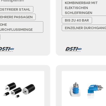
 Flüssigkeiten
KOMBINIERBAR MIT
ELEKTISCHEN
OSTFREIER STAHL
SCHLEIFRINGEN
EHRERE PASSAGEN
BIS ZU 40 BAR
OHE
EINZELNER DURCHGAN
URCHFLUSSMENGE