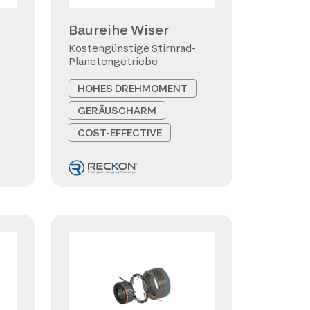
Baureihe Wiser
Kostengünstige Stirnrad-
Planetengetriebe
HOHES DREHMOMENT
GERÄUSCHARM
COST-EFFECTIVE