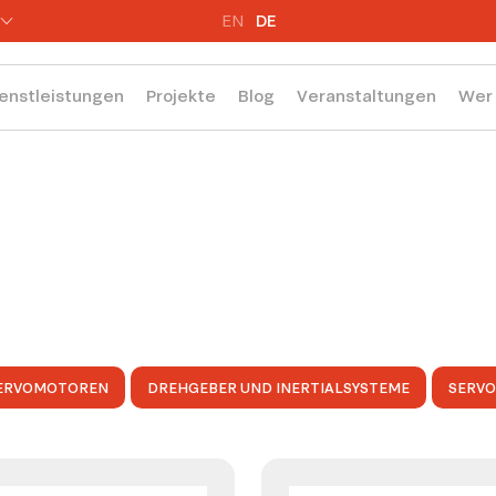
EN
DE
enstleistungen
Projekte
Blog
Veranstaltungen
Wer 
ERVOMOTOREN
DREHGEBER UND INERTIALSYSTEME
SERV