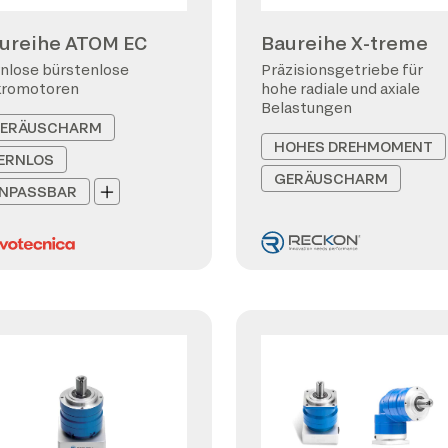
ureihe ATOM EC
Baureihe X-treme
nlose bürstenlose
Präzisionsgetriebe für
kromotoren
hohe radiale und axiale
Belastungen
ERÄUSCHARM
HOHES DREHMOMENT
ERNLOS
GERÄUSCHARM
NPASSBAR