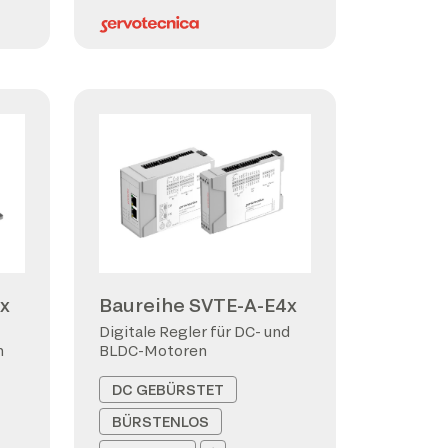
x
Baureihe SVTE-A-E4x
Digitale Regler für DC- und
n
BLDC-Motoren
DC GEBÜRSTET
BÜRSTENLOS