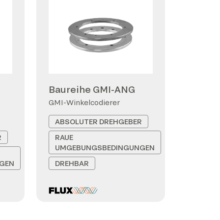
Baureihe GMI-ANG
GMI-Winkelcodierer
ABSOLUTER DREHGEBER
R
RAUE
UMGEBUNGSBEDINGUNGEN
GEN
DREHBAR