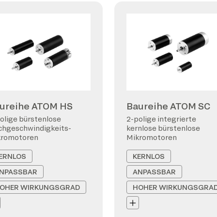
ureihe ATOM HS
Baureihe ATOM SC
olige bürstenlose
2-polige integrierte
hgeschwindigkeits-
kernlose bürstenlose
kromotoren
Mikromotoren
ERNLOS
KERNLOS
NPASSBAR
ANPASSBAR
OHER WIRKUNGSGRAD
HOHER WIRKUNGSGRA