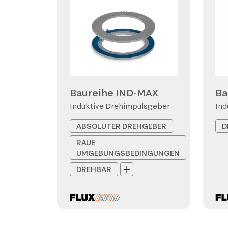
Baureihe IND-MAX
Ba
Induktive Drehimpulsgeber
Ind
ABSOLUTER DREHGEBER
D
RAUE
UMGEBUNGSBEDINGUNGEN
DREHBAR