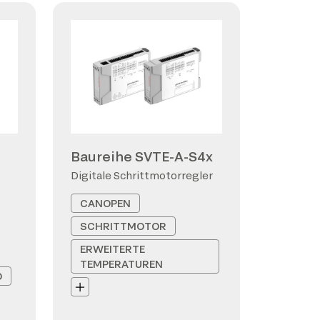
Baureihe SVTE-A-S4x
Digitale Schrittmotorregler
CANOPEN
SCHRITTMOTOR
ERWEITERTE
TEMPERATUREN
D