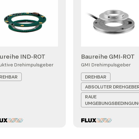
ureihe IND-ROT
Baureihe GMI-ROT
uktive Drehimpulsgeber
GMI Drehimpulsgeber
REHBAR
DREHBAR
ABSOLUTER DREHGEBE
RAUE
UMGEBUNGSBEDINGUN