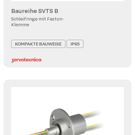
Baureihe SVTS B
Schleifringe mit Faston-
Klemme
KOMPAKTE BAUWEISE
IP65