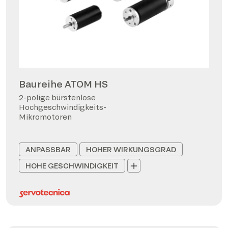
Baureihe ATOM HS
2-polige bürstenlose
Hochgeschwindigkeits-
Mikromotoren
ANPASSBAR
HOHER WIRKUNGSGRAD
HOHE GESCHWINDIGKEIT