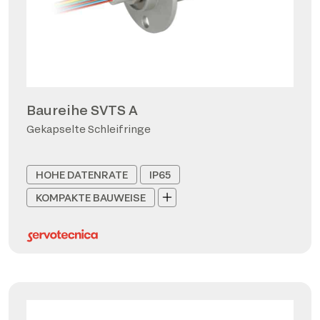
Baureihe SVTS A
Gekapselte Schleifringe
HOHE DATENRATE
IP65
KOMPAKTE BAUWEISE