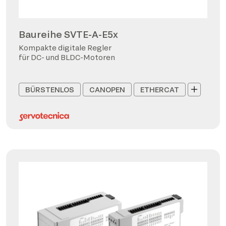
Baureihe SVTE-A-E5x
Kompakte digitale Regler
für DC- und BLDC-Motoren
BÜRSTENLOS
CANOPEN
ETHERCAT