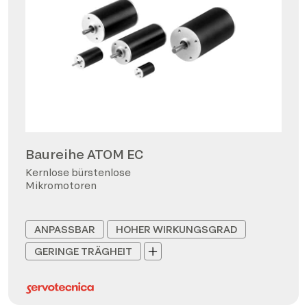
Baureihe ATOM EC
Kernlose bürstenlose
Mikromotoren
ANPASSBAR
HOHER WIRKUNGSGRAD
GERINGE TRÄGHEIT