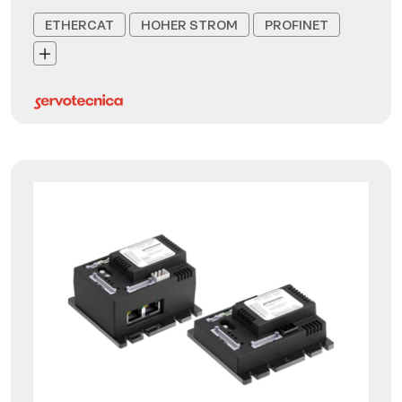
ETHERCAT
HOHER STROM
PROFINET