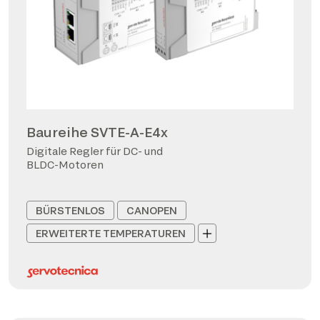
Baureihe SVTE-A-E4x
Digitale Regler für DC- und
BLDC-Motoren
BÜRSTENLOS
CANOPEN
ERWEITERTE TEMPERATUREN