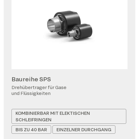
Baureihe SPS
Drehübertrager für Gase
und Flüssigkeiten
KOMBINIERBAR MIT ELEKTISCHEN
SCHLEIFRINGEN
BIS ZU 40 BAR
EINZELNER DURCHGANG