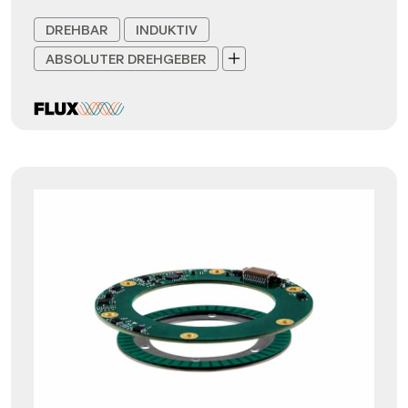
DREHBAR
INDUKTIV
ABSOLUTER DREHGEBER