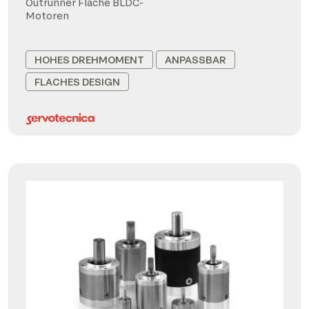
Outrunner Flache BLDC-
Motoren
HOHES DREHMOMENT
ANPASSBAR
FLACHES DESIGN