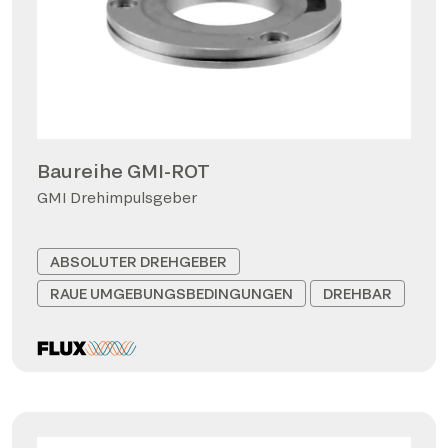
Baureihe GMI-ROT
GMI Drehimpulsgeber
ABSOLUTER DREHGEBER
RAUE UMGEBUNGSBEDINGUNGEN
DREHBAR