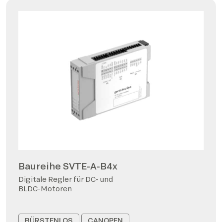
Baureihe SVTE-A-B4x
Digitale Regler für DC- und
BLDC-Motoren
BÜRSTENLOS
CANOPEN