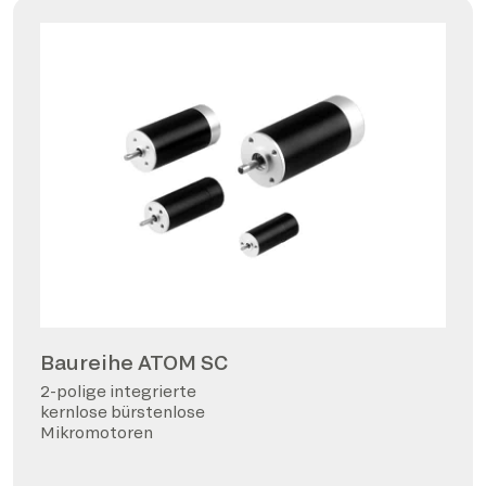
Baureihe ATOM SC
2-polige integrierte
kernlose bürstenlose
Mikromotoren