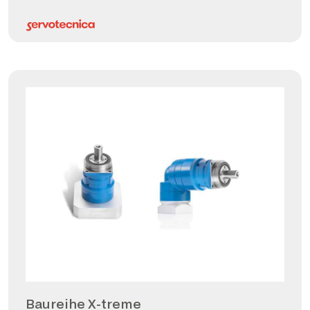
Baureihe X-treme