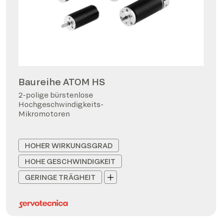
Baureihe ATOM HS
2-polige bürstenlose
Hochgeschwindigkeits-
Mikromotoren
HOHER WIRKUNGSGRAD
HOHE GESCHWINDIGKEIT
GERINGE TRÄGHEIT