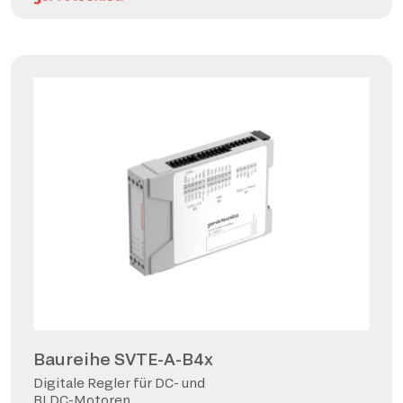
Baureihe SVTE-A-B4x
Digitale Regler für DC- und
BLDC-Motoren