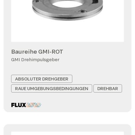
Baureihe GMI-ROT
GMI Drehimpulsgeber
ABSOLUTER DREHGEBER
RAUE UMGEBUNGSBEDINGUNGEN
DREHBAR