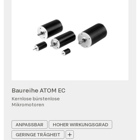
Baureihe ATOM EC
Kernlose bürstenlose
Mikromotoren
ANPASSBAR
HOHER WIRKUNGSGRAD
GERINGE TRÄGHEIT