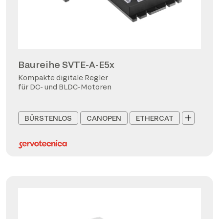
Baureihe SVTE-A-E5x
Kompakte digitale Regler
für DC- und BLDC-Motoren
BÜRSTENLOS
CANOPEN
ETHERCAT