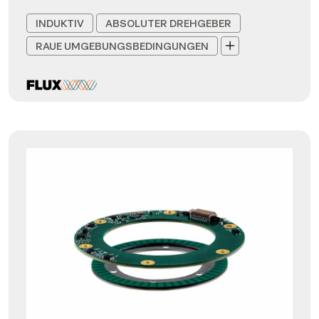
INDUKTIV
ABSOLUTER DREHGEBER
RAUE UMGEBUNGSBEDINGUNGEN