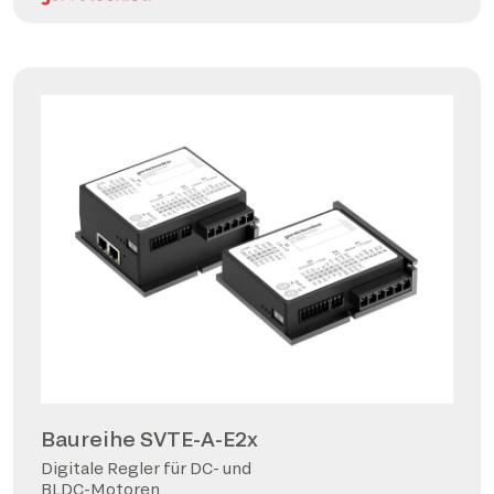
Baureihe SVTE-A-E2x
Digitale Regler für DC- und
BLDC-Motoren