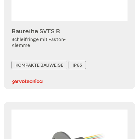
Baureihe SVTS B
Schleifringe mit Faston-
Klemme
KOMPAKTE BAUWEISE
IP65