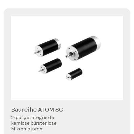
Baureihe ATOM SC
2-polige integrierte
kernlose bürstenlose
Mikromotoren