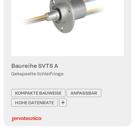
Baureihe SVTS A
Gekapselte Schleifringe
KOMPAKTE BAUWEISE
ANPASSBAR
HOHE DATENRATE