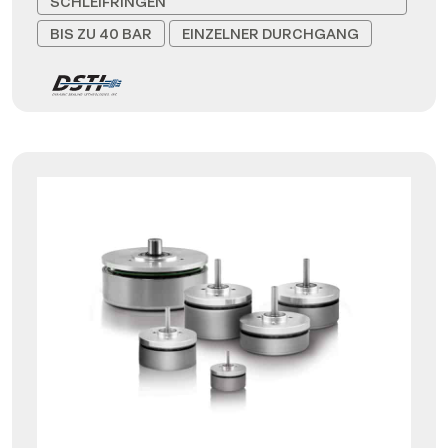
SCHLEIFRINGEN
BIS ZU 40 BAR
EINZELNER DURCHGANG