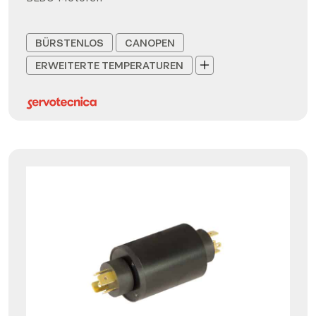
BÜRSTENLOS
CANOPEN
ERWEITERTE TEMPERATUREN