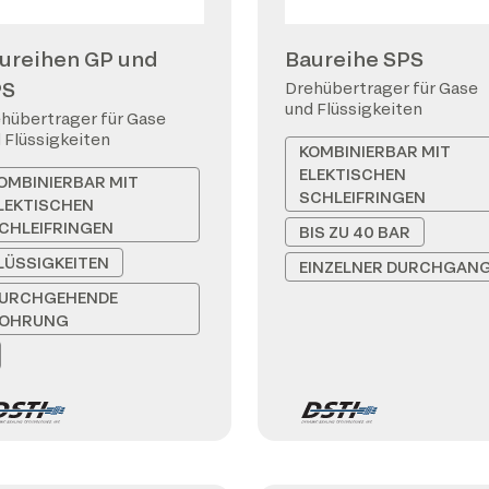
ureihen GP und
Baureihe SPS
PS
Drehübertrager für Gase
und Flüssigkeiten
hübertrager für Gase
 Flüssigkeiten
KOMBINIERBAR MIT
ELEKTISCHEN
OMBINIERBAR MIT
SCHLEIFRINGEN
LEKTISCHEN
CHLEIFRINGEN
BIS ZU 40 BAR
LÜSSIGKEITEN
EINZELNER DURCHGAN
URCHGEHENDE
OHRUNG