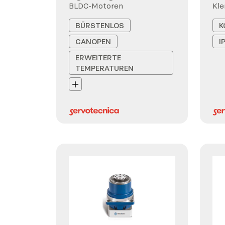
BLDC-Motoren
Kl
BÜRSTENLOS
K
CANOPEN
I
ERWEITERTE
TEMPERATUREN