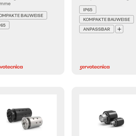
emme
IP65
OMPAKTE BAUWEISE
KOMPAKTE BAUWEISE
P65
ANPASSBAR