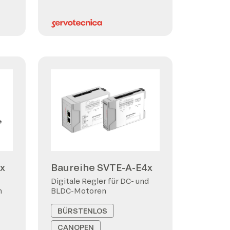
x
Baureihe SVTE-A-E4x
Digitale Regler für DC- und
n
BLDC-Motoren
BÜRSTENLOS
CANOPEN