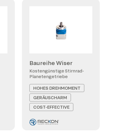
Baureihe Wiser
Kostengünstige Stirnrad-
Planetengetriebe
HOHES DREHMOMENT
GERÄUSCHARM
COST-EFFECTIVE