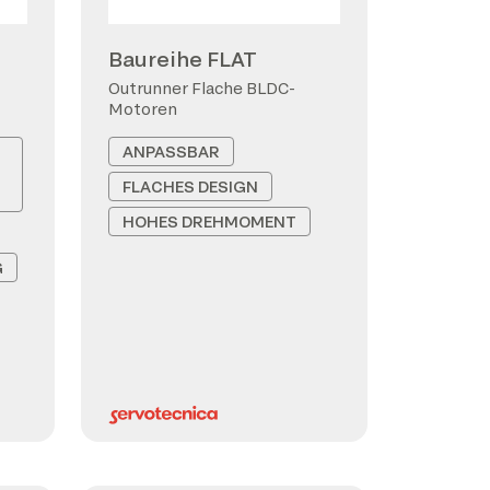
Baureihe FLAT
Outrunner Flache BLDC-
Motoren
ANPASSBAR
FLACHES DESIGN
HOHES DREHMOMENT
G