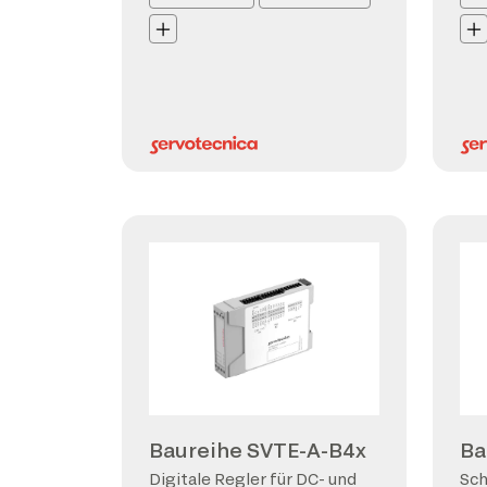
Baureihe SVTE-A-B4x
Ba
Digitale Regler für DC- und
Sch