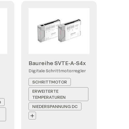
Baureihe SVTE-A-S4x
Digitale Schrittmotorregler
SCHRITTMOTOR
ERWEITERTE
TEMPERATUREN
D
NIEDERSPANNUNG DC