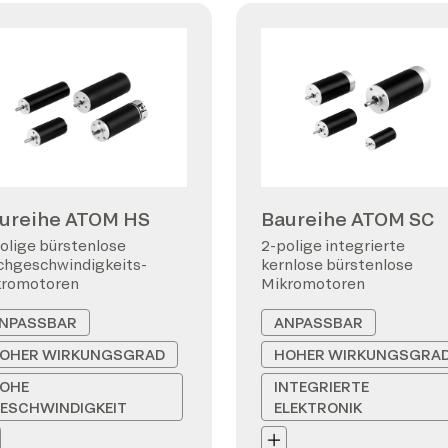
ureihe ATOM HS
Baureihe ATOM SC
olige bürstenlose
2-polige integrierte
hgeschwindigkeits-
kernlose bürstenlose
kromotoren
Mikromotoren
NPASSBAR
ANPASSBAR
OHER WIRKUNGSGRAD
HOHER WIRKUNGSGRA
OHE
INTEGRIERTE
ESCHWINDIGKEIT
ELEKTRONIK