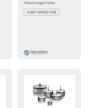
Planetengetriebe
COST-EFFECTIVE