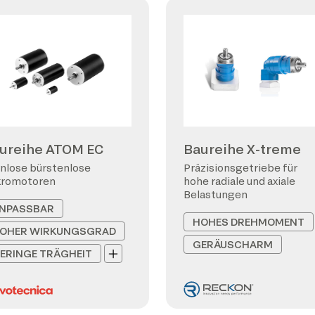
ureihe ATOM EC
Baureihe X-treme
nlose bürstenlose
Präzisionsgetriebe für
kromotoren
hohe radiale und axiale
Belastungen
NPASSBAR
HOHES DREHMOMENT
OHER WIRKUNGSGRAD
GERÄUSCHARM
ERINGE TRÄGHEIT