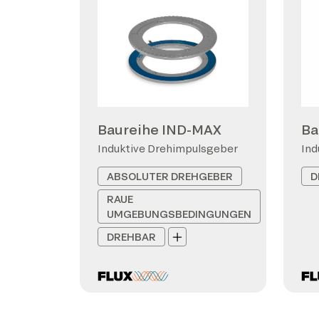
Baureihe IND-MAX
Ba
Induktive Drehimpulsgeber
Ind
ABSOLUTER DREHGEBER
D
RAUE
UMGEBUNGSBEDINGUNGEN
DREHBAR