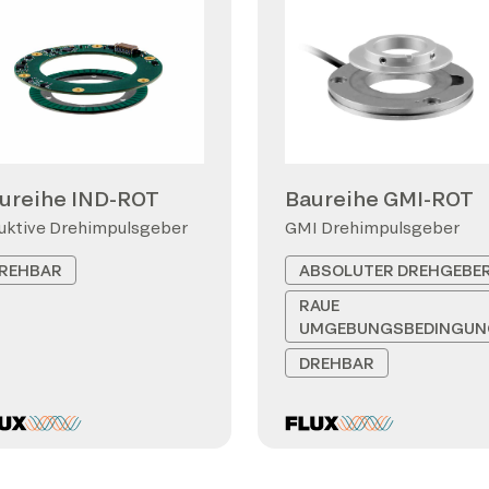
ureihe IND-ROT
Baureihe GMI-ROT
uktive Drehimpulsgeber
GMI Drehimpulsgeber
REHBAR
ABSOLUTER DREHGEBE
RAUE
UMGEBUNGSBEDINGUN
DREHBAR