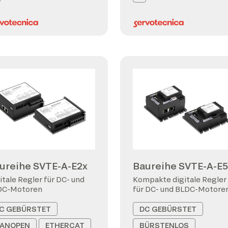
ureihe SVTE-A-E2x
Baureihe SVTE-A-E5
itale Regler für DC- und
Kompakte digitale Regler
DC-Motoren
für DC- und BLDC-Motore
C GEBÜRSTET
DC GEBÜRSTET
ANOPEN
ETHERCAT
BÜRSTENLOS