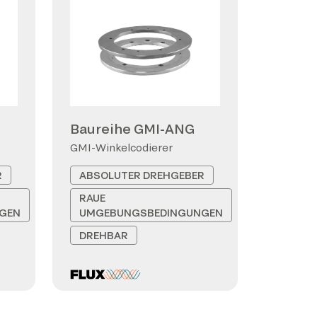
Baureihe GMI-ANG
GMI-Winkelcodierer
R
ABSOLUTER DREHGEBER
RAUE
GEN
UMGEBUNGSBEDINGUNGEN
DREHBAR