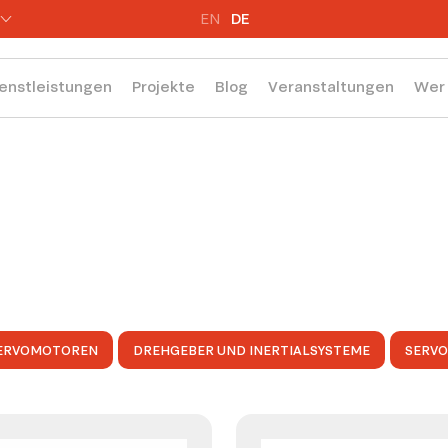
EN
DE
enstleistungen
Projekte
Blog
Veranstaltungen
Wer 
ERVOMOTOREN
DREHGEBER UND INERTIALSYSTEME
SERV